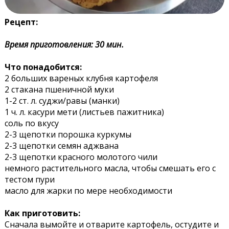
Рецепт:
Время приготовления: 30 мин.
Что понадобится:
2 больших вареных клубня картофеля
2 стакана пшеничной муки
1-2 ст. л. суджи/равы (манки)
1 ч. л. касури мети (листьев пажитника)
соль по вкусу
2-3 щепотки порошка куркумы
2-3 щепотки семян аджвана
2-3 щепотки красного молотого чили
немного растительного масла, чтобы смешать его с
тестом пури
масло для жарки по мере необходимости
Как приготовить:
Сначала вымойте и отварите картофель, остудите и