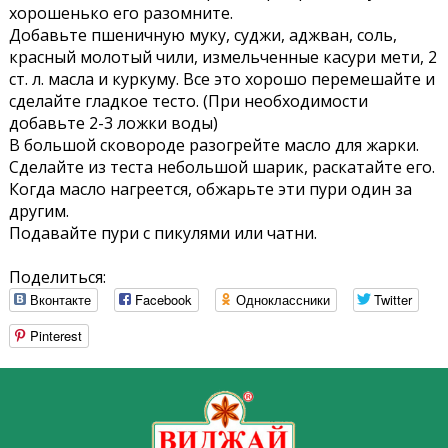
хорошенько его разомните.
Добавьте пшеничную муку, суджи, аджван, соль,
красный молотый чили, измельченные касури мети, 2
ст. л. масла и куркуму. Все это хорошо перемешайте и
сделайте гладкое тесто. (При необходимости
добавьте 2-3 ложки воды)
В большой сковороде разогрейте масло для жарки.
Сделайте из теста небольшой шарик, раскатайте его.
Когда масло нагреется, обжарьте эти пури один за
другим.
Подавайте пури с пикулями или чатни.
Поделиться:
Вконтакте
Facebook
Одноклассники
Twitter
Pinterest