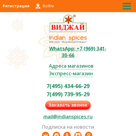
Регистрация
Войти
WhatsApp: +7 (969) 341-
30-66
Адреса магазинов
Экспресс-магазин
7(495) 434-66-29
7(499) 739-95-29
Заказать звонок
mail@indianspices.ru
Подписка на новости