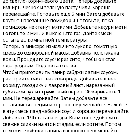
до светло-коричневого цвета. Теперь добавьте
имбирь, чеснок и зеленую пасту чили. Хорошо
перемешайте. Готовьте еще 5 мин. Затем добавьте
крупно нарезанные помидоры. Готовьте, пока
помидоры не станут мягкими. Добавьте касури мети.
Готовьте 2 мин. и выключите газ. Дайте смеси
остыть до комнатной температуры.
Теперь в миксере измельчите луково-томатную
смесь до однородной массы, добавив полстакана
воды. Процедите соус через сито, чтобы он стал
однородным. Подливка готова.
Чтобы приготовить панир сабджи с этим соусом,
разогрейте масло на сковороде. Добавьте в него
корицу, гвоздику и лавровый лист, нарезанный
кубиками лук и стручковый перец. Обжаривайте 1
мин. Не пережаривайте. Затем добавьте все
оставшиеся специи и хорошо перемешайте. Налейте
в эту смесь панджабский соус и хорошо перемешайте.
Добавьте 1/4 стакана воды. Вы можете добавить
свежие сливки на этой стадии, если хотите. Потом
положите кубики панира и хорошо перемешайте.