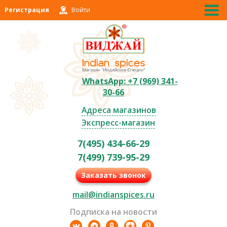
Регистрация
Войти
WhatsApp: +7 (969) 341-
30-66
Адреса магазинов
Экспресс-магазин
7(495) 434-66-29
7(499) 739-95-29
Заказать звонок
mail@indianspices.ru
Подписка на новости