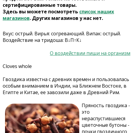
сертифицированные товары.
Здесь вы можете посмотреть
список наших
магазинов
. Других магазинов у нас нет.
Вкус: острый. Вирья: cогревающий. Випак: острый.
Воздействие на тридоша: В↓П↑К↓
О воздействии пищи на организм
Cloves whole
Гвоздика известна с древних времен и пользовалась
особым вниманием в Индии, на Ближнем Востоке, в
Египте и Китае, ее завозили даже в Древний Рим.
Пряность гвоздика -
это
нераспустившиеся
цветочные бутоны -
почки гвоздичного