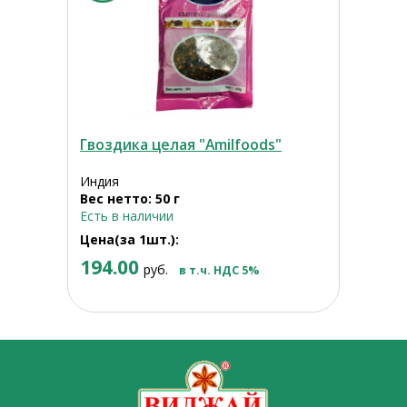
Гвоздика целая "Amilfoods"
Индия
Вес нетто: 50 г
Есть в наличии
Цена(за 1шт.):
194.00
руб.
в т.ч. НДС 5%