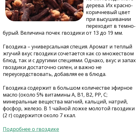
дерева. Их красно-
коричневый цвет
при высушивании
переходит в темно-
бурый. Величина почек гвоздики от 13 до 19 мм.
Гвоздика – универсальная специя. Аромат и теплый
жгучий вкус гвоздики сочетается как со множеством
блюд, так и с другими специями. Однако, вкус и запах
гвоздики достаточно силен, и важно не
переусердствовать, добавляя ее в блюда.
Гвоздика содержит в большом количестве эфирное
масло (около 5% витамины А, В1, В2, РР, С;
минеральные вещества магний, кальций, натрий,
фосфор, железо. В 1 чайной ложке молотой гвоздики
(2 г) содержится около 7 ккал.
Подробнее о гвоздике