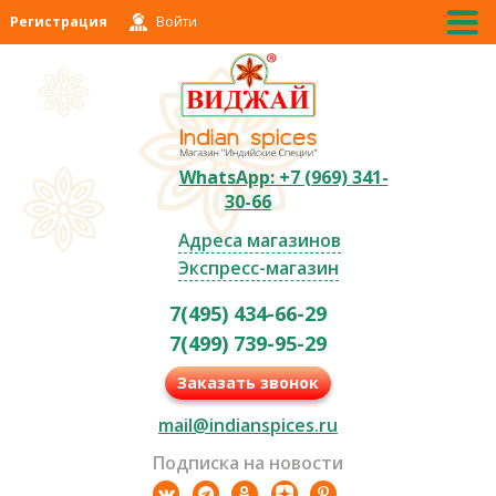
Регистрация
Войти
WhatsApp: +7 (969) 341-
30-66
Адреса магазинов
Экспресс-магазин
7(495) 434-66-29
7(499) 739-95-29
Заказать звонок
mail@indianspices.ru
Подписка на новости