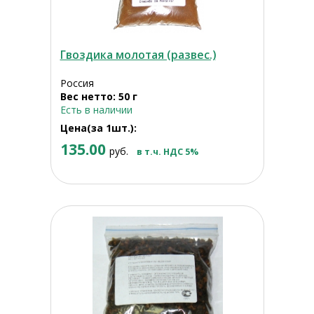
Гвоздика молотая (развес.)
Россия
Вес нетто: 50 г
Есть в наличии
Цена(за 1шт.):
135.00
руб.
в т.ч. НДС 5%