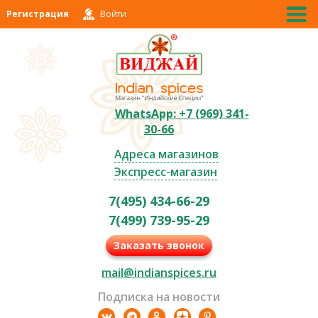
Регистрация
Войти
WhatsApp: +7 (969) 341-
30-66
Адреса магазинов
Экспресс-магазин
7(495) 434-66-29
7(499) 739-95-29
Заказать звонок
mail@indianspices.ru
Подписка на новости