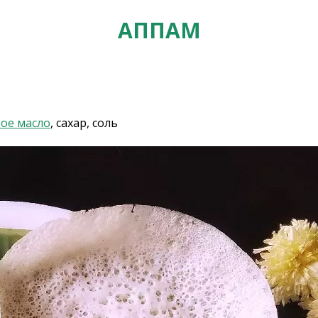
АППАМ
ое масло
, сахар, соль