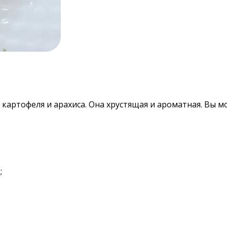
 картофеля и арахиса. Она хрустящая и ароматная. Вы м
;