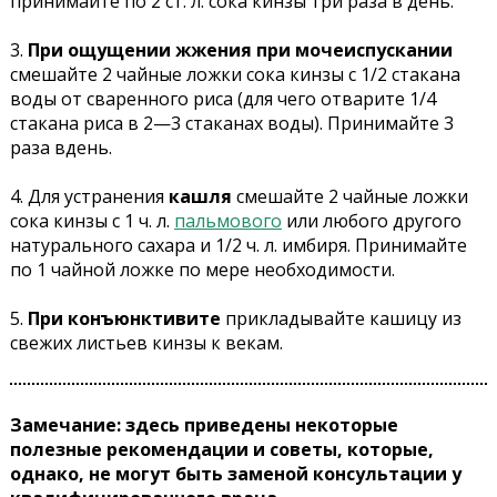
принимайте по 2 ст. л. сока кинзы три раза в день.
3.
При ощущении жжения при мочеиспускании
смешайте 2 чайные ложки сока кинзы с 1/2 стакана
воды от сваренного риса (для чего отварите 1/4
стакана риса в 2—3 стаканах воды). Принимайте 3
раза вдень.
4. Для устранения
кашля
смешайте 2 чайные ложки
сока кинзы с 1 ч. л.
пальмового
или любого другого
натурального сахара и 1/2 ч. л. имбиря. Принимайте
по 1 чайной ложке по мере необходимости.
5.
При конъюнктивите
прикладывайте кашицу из
свежих листьев кинзы к векам.
Замечание: здесь приведены некоторые
полезные рекомендации и советы, которые,
однако, не могут быть заменой консультации у