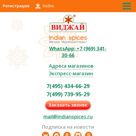
Регистрация
Войти
WhatsApp: +7 (969) 341-
30-66
Адреса магазинов
Экспресс-магазин
7(495) 434-66-29
7(499) 739-95-29
Заказать звонок
mail@indianspices.ru
Подписка на новости