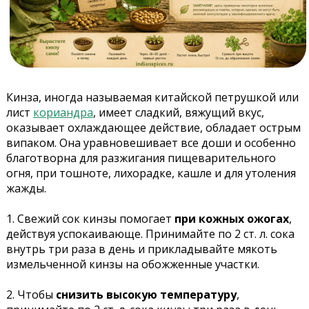
Кинза, иногда называемая китайской петрушкой или
лист
кориандра
, имеет сладкий, вяжущий вкус,
оказывает охлаждающее действие, обладает острым
випаком. Она уравновешивает все доши и особенно
благотворна для разжигания пищеварительного
огня, при тошноте, лихорадке, кашле и для утоления
жажды.
1. Свежий сок кинзы помогает
при кожных ожогах
,
действуя успокаивающе. Принимайте по 2 ст. л. сока
внутрь три раза в день и прикладывайте мякоть
измельченной кинзы на обожженные участки.
2. Чтобы
снизить высокую температуру
,