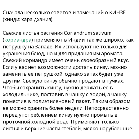
Сначала несколько советов и замечаний о КИНЗЕ
(хинди: хара дхания).
Свежие листья растения Coriandrum sativum
(
кориандра
) применяют в Индии так же широко, как
петрушку на Западе. Их используют не только для
украшения блюд, но и для придания им аромата.
Свежий кориандр имеет очень своеобразный вкус.
Если у вас нет возможности достать кинзу, можно
заменить ее петрушкой, однако запах будет уже
другим. Свежую кинзу обычно продают в пучках.
Чтобы сохранить кинзу, нужно держать ее в
холодильнике, поставив в чашку с водой, а чашку
поместив в полиэтиленовый пакет. Таким образом
ее можно хранить более недели. Непосредственно
перед употреблением кинзу нужно
промыть в
проточной холодной воде. Применяют только
листья и верхние части стеблей, мелко нарубленные.