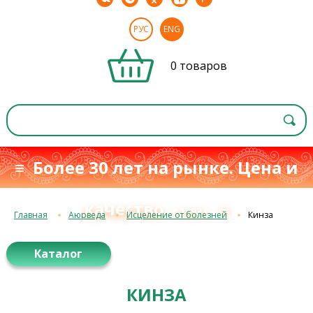
РУС
ENG
0 товаров
≡ Более 30 лет на рынке. Цена и
качество
≡
с 1993 г.
Главная
Аюрведа
Исцеление от болезней
Кинза
Каталог
КИНЗА