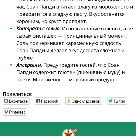
час, Соан Папди впитает влагу из мороженого и
превратится в сладкую пасту. Вкус останется
хорошим, но хруст пропадёт.
Контраст с солью.
Использование солёных, а не
сырых фисташек — принципиальный момент.
Соль подчёркивает карамельную сладость
Соан Папди и делает вкус десерта сложнее и
глубже.
Аллергены.
Предупредите гостей, что Соан
Папди содержит глютен (пшеничную муку) и
орехи. Мороженое — молочный продукт.
Поделиться:
Вконтакте
Facebook
Одноклассники
Twitter
Pinterest