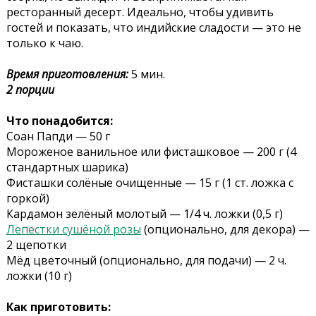
ресторанный десерт. Идеально, чтобы удивить
гостей и показать, что индийские сладости — это не
только к чаю.
Время приготовления:
5 мин.
2 порции
Что понадобится:
Соан Папди — 50 г
Мороженое ванильное или фисташковое — 200 г (4
стандартных шарика)
Фисташки солёные очищенные — 15 г (1 ст. ложка с
горкой)
Кардамон зелёный молотый — 1/4 ч. ложки (0,5 г)
Лепестки сушёной розы
(опционально, для декора) —
2 щепотки
Мёд цветочный (опционально, для подачи) — 2 ч.
ложки (10 г)
Как приготовить: