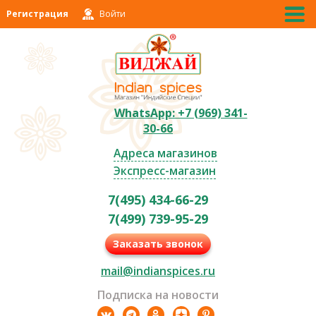
Регистрация
Войти
WhatsApp: +7 (969) 341-
30-66
Адреса магазинов
Экспресс-магазин
7(495) 434-66-29
7(499) 739-95-29
Заказать звонок
mail@indianspices.ru
Подписка на новости