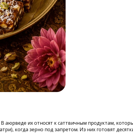
 В аюрведе их относят к саттвичным продуктам, котор
три), когда зерно под запретом. Из них готовят десятк