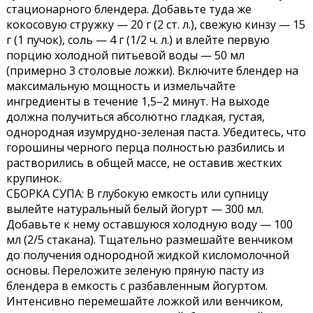
стационарного блендера. Добавьте туда же
кокосовую стружку — 20 г (2 ст. л.), свежую кинзу — 15
г (1 пучок), соль — 4 г (1/2 ч. л.) и влейте первую
порцию холодной питьевой воды — 50 мл
(примерно 3 столовые ложки). Включите блендер на
максимальную мощность и измельчайте
ингредиенты в течение 1,5–2 минут. На выходе
должна получиться абсолютно гладкая, густая,
однородная изумрудно-зеленая паста. Убедитесь, что
горошины черного перца полностью разбились и
растворились в общей массе, не оставив жестких
крупинок.
СБОРКА СУПА: В глубокую емкость или супницу
вылейте натуральный белый йогурт — 300 мл.
Добавьте к нему оставшуюся холодную воду — 100
мл (2/5 стакана). Тщательно размешайте венчиком
до получения однородной жидкой кисломолочной
основы. Переложите зеленую пряную пасту из
блендера в емкость с разбавленным йогуртом.
Интенсивно перемешайте ложкой или венчиком,