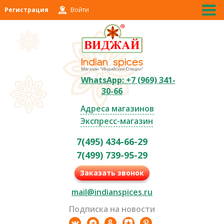
Регистрация
Войти
WhatsApp: +7 (969) 341-
30-66
Адреса магазинов
Экспресс-магазин
7(495) 434-66-29
7(499) 739-95-29
Заказать звонок
mail@indianspices.ru
Подписка на новости