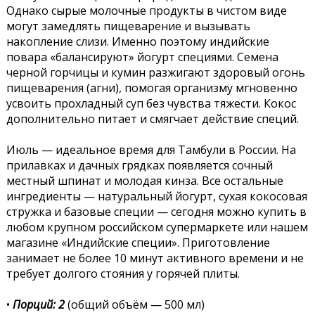
Однако сырые молочные продукты в чистом виде
могут замедлять пищеварение и вызывать
накопление слизи. Именно поэтому индийские
повара «балансируют» йогурт специями. Семена
черной горчицы и кумин разжигают здоровый огонь
пищеварения (агни), помогая организму мгновенно
усвоить прохладный суп без чувства тяжести. Кокос
дополнительно питает и смягчает действие специй.
Июль — идеальное время для Тамбули в России. На
прилавках и дачных грядках появляется сочный
местный шпинат и молодая кинза. Все остальные
ингредиенты — натуральный йогурт, сухая кокосовая
стружка и базовые специи — сегодня можно купить в
любом крупном российском супермаркете или нашем
магазине «Индийские специи». Приготовление
занимает не более 10 минут активного времени и не
требует долгого стояния у горячей плиты.
•
Порций: 2
(общий объём — 500 мл)