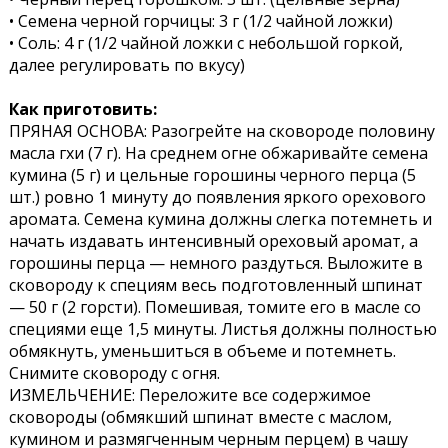
• Семена черной горчицы: 3 г (1/2 чайной ложки)
• Соль: 4 г (1/2 чайной ложки с небольшой горкой,
далее регулировать по вкусу)
Как приготовить:
ПРЯНАЯ ОСНОВА: Разогрейте на сковороде половину
масла гхи (7 г). На среднем огне обжаривайте семена
кумина (5 г) и цельные горошины черного перца (5
шт.) ровно 1 минуту до появления яркого орехового
аромата. Семена кумина должны слегка потемнеть и
начать издавать интенсивный ореховый аромат, а
горошины перца — немного раздуться. Выложите в
сковороду к специям весь подготовленный шпинат
— 50 г (2 горсти). Помешивая, томите его в масле со
специями еще 1,5 минуты. Листья должны полностью
обмякнуть, уменьшиться в объеме и потемнеть.
Снимите сковороду с огня.
ИЗМЕЛЬЧЕНИЕ: Переложите все содержимое
сковороды (обмякший шпинат вместе с маслом,
кумином и размягченным черным перцем) в чашу