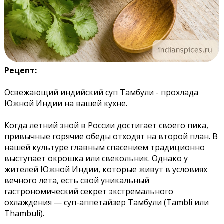
Рецепт:
Освежающий индийский суп Тамбули - прохлада
Южной Индии на вашей кухне.
Когда летний зной в России достигает своего пика,
привычные горячие обеды отходят на второй план. В
нашей культуре главным спасением традиционно
выступает окрошка или свекольник. Однако у
жителей Южной Индии, которые живут в условиях
вечного лета, есть свой уникальный
гастрономический секрет экстремального
охлаждения — суп-аппетайзер Тамбули (Tambli или
Thambuli).