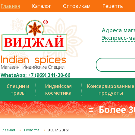
Главная
Каталог
Оптовикам
Рецепты
Адреса маг
Экспресс-м
WhatsApp: +7 (969) 341-30-66
Специи и
Индийская
Консервированные
травы
косметика
продукты
≡ Более 3
Главная
Новости
ХОЛИ 2016!