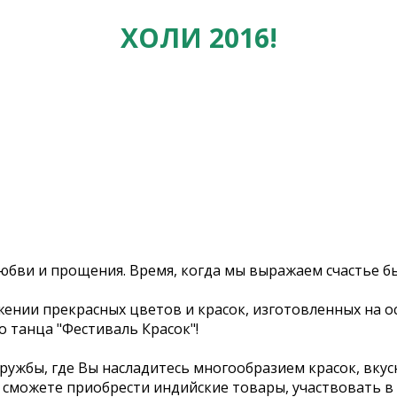
ХОЛИ 2016!
 любви и прощения. Время, когда мы выражаем счастье
ении прекрасных цветов и красок, изготовленных на о
 танца "Фестиваль Красок"!
ружбы, где Вы насладитесь многообразием красок, вкус
сможете приобрести индийские товары, участвовать в м