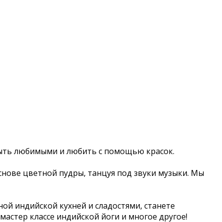
 быть любимыми и любить с помощью красок.
снове цветной пудры, танцуя под звуки музыки. Мы
ной индийской кухней и сладостями, станете
астер классе индийской йоги и многое другое!