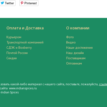
Twitter
Pinterest
Оплата и Доставка
О компании
Курьером
Фото
Транспортной компанией
Видео
СДЭК и Boxberry
Наши достижения
Почтой России
Наш дизайн
Скидки
Поставщикам
Оптовикам
ьзовать какой-либо материал с нашего сайта, поставьте, пожалуйста,
ссылк
сайта www.indianspices.ru
Indian Spices