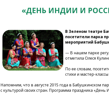
«ДЕНЬ ИНДИИ И РОССИ
В Зеленом театре Баб
посетители парка п
мероприятий Бабушк
— В нашем парке регу
отметила Олеся Кулин
По ее словам, посети
стихи и мастер-классы 
Напомним, что в августе 2015 года в Бабушкинском п
с культурой своих стран. Программа праздника «День 