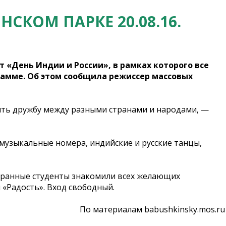
СКОМ ПАРКЕ 20.08.16.
ет «День Индии и России», в рамках которого все
рамме. Об этом сообщила режиссер массовых
ить дружбу между разными странами и народами, —
 музыкальные номера, индийские и русские танцы,
странные студенты знакомили всех желающих
 «Радость». Вход свободный.
По материалам babushkinsky.mos.ru