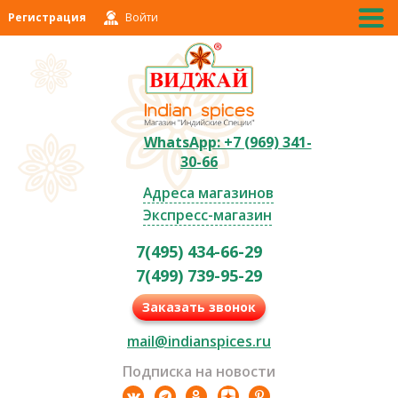
Регистрация
Войти
WhatsApp: +7 (969) 341-
30-66
Адреса магазинов
Экспресс-магазин
7(495) 434-66-29
7(499) 739-95-29
Заказать звонок
mail@indianspices.ru
Подписка на новости