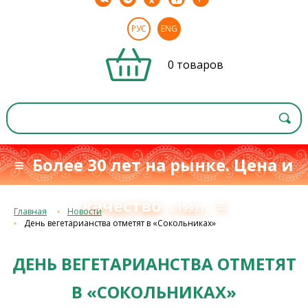
РУС
ENG
0 товаров
≡ Более 30 лет на рынке. Цена и
качество
≡
с 1993 г.
Главная
Новости
День вегетарианства отметят в «Сокольниках»
ДЕНЬ ВЕГЕТАРИАНСТВА ОТМЕТЯТ
В «СОКОЛЬНИКАХ»