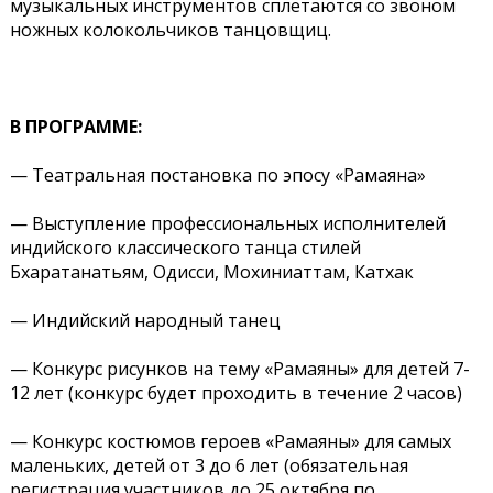
музыкальных инструментов сплетаются со звоном
ножных колокольчиков танцовщиц.
В ПРОГРАММЕ:
— Театральная постановка по эпосу «Рамаяна»
— Выступление профессиональных исполнителей
индийского классического танца стилей
Бхаратанатьям, Одисси, Мохиниаттам, Катхак
— Индийский народный танец
— Конкурс рисунков на тему «Рамаяны» для детей 7-
12 лет (конкурс будет проходить в течение 2 часов)
— Конкурс костюмов героев «Рамаяны» для самых
маленьких, детей от 3 до 6 лет (обязательная
регистрация участников до 25 октября по