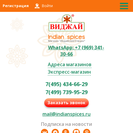
Регистрация
Войти
WhatsApp: +7 (969) 341-
30-66
Адреса магазинов
Экспресс-магазин
7(495) 434-66-29
7(499) 739-95-29
Заказать звонок
mail@indianspices.ru
Подписка на новости