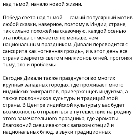
над тьмой, начало новой жизни.
Победа света над тьмой — самый популярный мотив
любой сказки, наверное, поэтому в Индии, стране,
так сильно похожей на сказочную, каждой осенью
эта победа отмечается не меньше, чем
национальным праздником. Дивали переводится с
санскрита как «огненная гроздь», и в этот день вся
страна озаряется светом миллионов огней, прогоняя
тьму, зло и проблемы.
Сегодня Дивали также празднуется во многих
крупных западных городах, где проживает много
индийских эмигрантов, приверженцев индуизма, а
также поклонников культуры и традиций этой
страны. В Центре индийской культуры у вас будет
возможность отправиться в путешествие на родину
этого замечательного праздника, где ароматы
благовоний смешиваются с запахом специй и
национальных блюд, а звуки традиционных