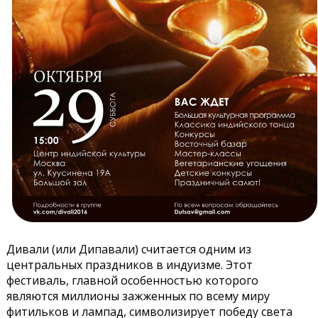
Дивали (или Дипавали) считается одним из
центральных праздников в индуизме. Этот
фестиваль, главной особенностью которого
являются миллионы зажженных по всему миру
фитильков и лампад, символизирует победу света