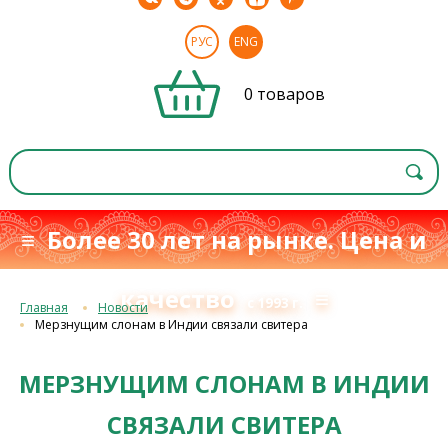
РУС
ENG
0 товаров
≡ Более 30 лет на рынке. Цена и
качество
≡
с 1993 г.
Главная
Новости
Мерзнущим слонам в Индии связали свитера
МЕРЗНУЩИМ СЛОНАМ В ИНДИИ
СВЯЗАЛИ СВИТЕРА