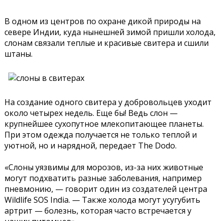
В одном из центров по охране дикой природы на
севере Индии, куда нынешней зимой пришли холода,
слонам связали теплые и красивые свитера и сшили
штаны.
На создание одного свитера у добровольцев уходит
около четырех недель. Еще бы! Ведь слон —
крупнейшее сухопутное млекопитающее планеты.
При этом одежда получается не только теплой и
уютной, но и нарядной, передает The Dodo.
«Слоны уязвимы для морозов, из-за них животные
могут подхватить разные заболевания, например
пневмонию, — говорит один из создателей центра
Wildlife SOS India. — Также холода могут усугубить
артрит — болезнь, которая часто встречается у