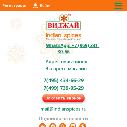
Регистрация
Войти
WhatsApp: +7 (969) 341-
30-66
Адреса магазинов
Экспресс-магазин
7(495) 434-66-29
7(499) 739-95-29
Заказать звонок
mail@indianspices.ru
Подписка на новости