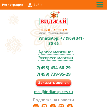
Регистрация
Войти
WhatsApp: +7 (969) 341-
30-66
Адреса магазинов
Экспресс-магазин
7(495) 434-66-29
7(499) 739-95-29
Заказать звонок
mail@indianspices.ru
Подписка на новости