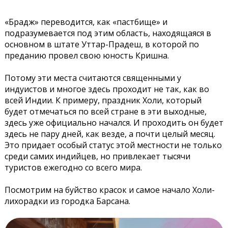
«Брадж» переводится, как «пастбище» и
подразумевается под этим область, находящаяся в
основном в штате Уттар-Прадеш, в которой по
преданию провел свою юность Кришна.
Потому эти места считаются священными у
индуистов и многое здесь проходит не так, как во
всей Индии. К примеру, праздник Холи, который
будет отмечаться по всей стране в эти выходные,
здесь уже официально начался. И проходить он будет
здесь не пару дней, как везде, а почти целый месяц.
Это придает особый статус этой местности не только
среди самих индийцев, но привлекает тысячи
туристов ежегодно со всего мира.
Посмотрим на буйство красок и самое начало Холи-
лихорадки из городка Барсана.