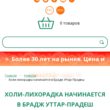
РУС
ENG
0 товаров
≡ Более 30 лет на рынке. Цена и
качество
≡
с 1993 г.
Главная
Новости
Холи-лихорадка начинается в Брадж Уттар-Прадеш
ХОЛИ-ЛИХОРАДКА НАЧИНАЕТСЯ
В БРАДЖ УТТАР-ПРАДЕШ