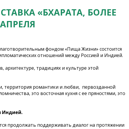
ТАВКА «БХАРАТА, БОЛЕЕ
 АПРЕЛЯ
м благотворительным фондом «Пища Жизни» состоится
дипломатических отношений между Россией и Индией.
, архитектуре, традициях и культуре этой
и, территория романтики и любви, первозданной
мничества, это восточная кухня с ее пряностями, это
и Индией.
ается продолжать поддерживать диалог на протяжении