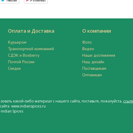
Оплата и Доставка
О компании
Курьером
Фото
Транспортной компанией
Видео
СДЭК и Boxberry
Наши достижения
Почтой России
Наш дизайн
Скидки
Поставщикам
Оптовикам
ьзовать какой-либо материал с нашего сайта, поставьте, пожалуйста,
ссылк
сайта www.indianspices.ru
Indian Spices