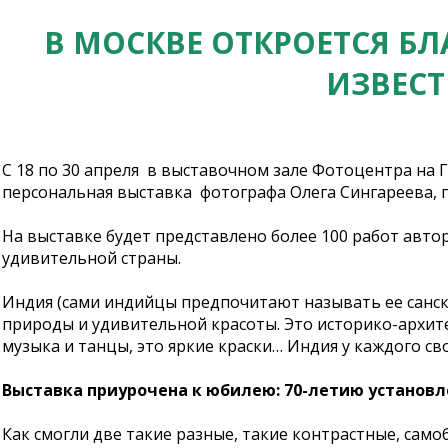
В МОСКВЕ ОТКРОЕТСЯ Б
ИЗВЕСТ
С 18 по 30 апреля в выставочном зале Фотоцентра на
персональная выставка фотографа Олега Сингареева, 
На выставке будет представлено более 100 работ авто
удивительной страны.
Индия (сами индийцы предпочитают называть ее санс
природы и удивительной красоты. Это историко-архите
музыка и танцы, это яркие краски… Индия у каждого своя
Выставка приурочена к юбилею: 70-летию установ
Как смогли две такие разные, такие контрастные, сам