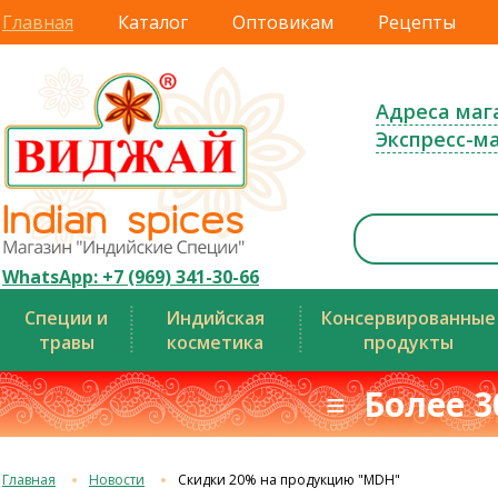
Главная
Каталог
Оптовикам
Рецепты
Адреса маг
Экспресс-м
WhatsApp: +7 (969) 341-30-66
Специи и
Индийская
Консервированные
травы
косметика
продукты
≡ Более 3
Главная
Новости
Скидки 20% на продукцию "MDH"