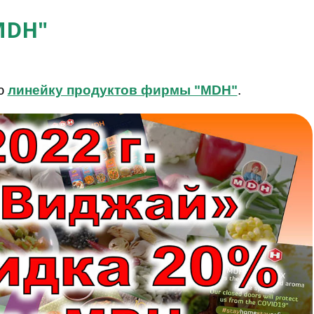
MDH"
ю
линейку продуктов фирмы "MDH"
.