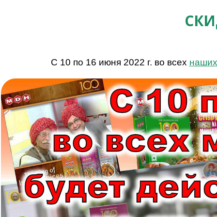
СКИ
С 10 по 16 июня 2022 г. во всех
наших