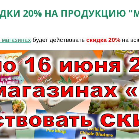
ДКИ 20% НА ПРОДУКЦИЮ "
 магазинах
будет действовать
скидка 20%
на вс