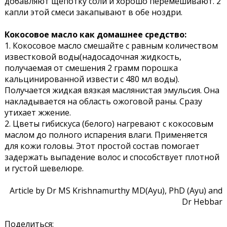
добавляют щепотку соли и хорошо перемешивают. 2
капли этой смеси закапывают в обе ноздри.
Кокосовое масло как домашнее средство:
1. Кокосовое масло смешайте с равным количеством
известковой воды(надосадочная жидкость,
получаемая от смешения 2 грамм порошка
кальцинированной извести с 480 мл воды).
Получается жидкая вязкая маслянистая эмульсия. Она
накладывается на область ожоговой раны. Сразу
утихает жжение.
2. Цветы гибискуса (белого) нагревают с кокосовым
маслом до полного испарения влаги. Применяется
для кожи головы. Этот простой состав помогает
задержать выпадение волос и способствует плотной
и густой шевелюре.
Article by Dr MS Krishnamurthy MD(Ayu), PhD (Ayu) and
Dr Hebbar
Поделиться: