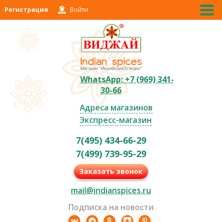
Регистрация
Войти
WhatsApp: +7 (969) 341-
30-66
Адреса магазинов
Экспресс-магазин
7(495) 434-66-29
7(499) 739-95-29
Заказать звонок
mail@indianspices.ru
Подписка на новости