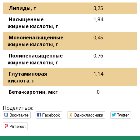
Липиды, г
3,25
Насыщенные
1,84
жирные кислоты, г
Мононенасыщенные
0,45
жирные кислоты, г
Полиненасыщенные
0,76
жирные кислоты, г
Глутаминовая
1,14
кислота, г
Бета-каротин, мкг
0
Поделиться:
Вконтакте
Facebook
Одноклассники
Twitter
Pinterest