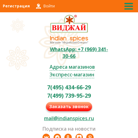
Регистрация
Войти
WhatsApp: +7 (969) 341-
30-66
Адреса магазинов
Экспресс-магазин
7(495) 434-66-29
7(499) 739-95-29
Заказать звонок
mail@indianspices.ru
Подписка на новости