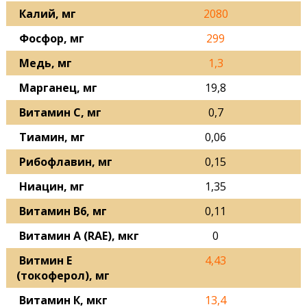
Калий, мг
2080
Фосфор, мг
299
Медь, мг
1,3
Марганец, мг
19,8
Витамин С, мг
0,7
Тиамин, мг
0,06
Рибофлавин, мг
0,15
Ниацин, мг
1,35
Витамин В6, мг
0,11
Витамин A (RAE), мкг
0
Витмин Е
4,43
(токоферол), мг
Витамин К, мкг
13,4