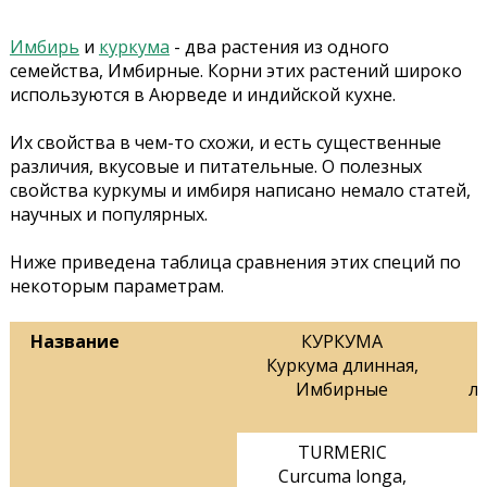
Имбирь
и
куркума
- два растения из одного
семейства, Имбирные. Корни этих растений широко
используются в Аюрведе и индийской кухне.
Их свойства в чем-то схожи, и есть существенные
различия, вкусовые и питательные. О полезных
свойства куркумы и имбиря написано немало статей,
научных и популярных.
Ниже приведена таблица сравнения этих специй по
некоторым параметрам.
Название
КУРКУМА
Куркума длинная,
Имбирные
л
TURMERIC
Curcuma longa,