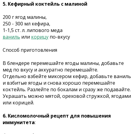
5. Кефирный коктейль с малиной
200 г ягод малины,
250 - 300 мл кефира,
1-1,5 ст. л. липового меда
ваниль
или
корицу
по-вкусу
Способ приготовления
В блендере перемешайте ягоды малины, добавьте
мед по вкусу и аккуратно перемешайте.
Отдельно взбейте миксером кефир, добавьте ваниль
и взбитые ягоды и снова хорошо перемешайте
коктейль. Разлейте по бокалам и сразу же подавайте.
Украшать можно мятой, ореховой стружкой, ягодами
или корицей.
6. Кисломолочный рецепт для повышения
иммунитета
: