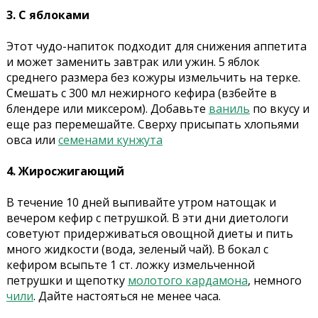
3. С яблоками
Этот чудо-напиток подходит для снижения аппетита
и может заменить завтрак или ужин. 5 яблок
среднего размера без кожуры измельчить на терке.
Смешать с 300 мл нежирного кефира (взбейте в
блендере или миксером). Добавьте
ваниль
по вкусу и
еще раз перемешайте. Сверху присыпать хлопьями
овса или
семенами кунжута
4. Жиросжигающий
В течение 10 дней выпивайте утром натощак и
вечером кефир с петрушкой. В эти дни диетологи
советуют придерживаться овощной диеты и пить
много жидкости (вода, зеленый чай). В бокал с
кефиром всыпьте 1 ст. ложку измельченной
петрушки и щепотку
молотого кардамона
, немного
чили
. Дайте настояться не менее часа.