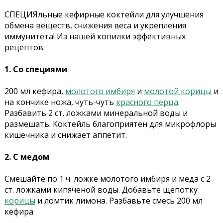
СПЕЦИЯльные кефирные коктейли для улучшения
обмена веществ, снижения веса и укрепления
иммунитета! Из нашей копилки эффективных
рецептов.
1. Со специями
200 мл кефира,
молотого имбиря
и
молотой корицы
и
на кончике ножа, чуть-чуть
красного перца
.
Разбавить 2 ст. ложками минеральной воды и
размешать. Коктейль благоприятен для микрофлоры
кишечника и снижает аппетит.
2. С медом
Смешайте по 1 ч. ложке молотого имбиря и меда с 2
ст. ложками кипяченой воды. Добавьте щепотку
корицы
и ломтик лимона. Разбавьте смесь 200 мл
кефира.