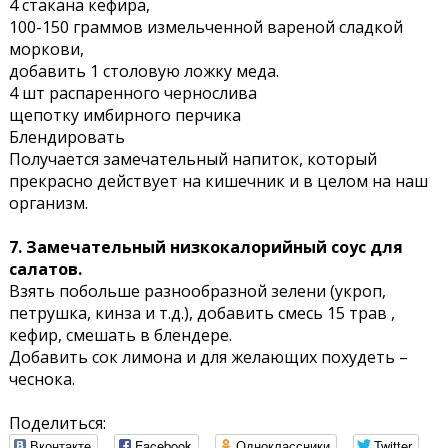
4 стакана кефира,
100-150 граммов измельченной вареной сладкой
моркови,
добавить 1 столовую ложку меда.
4 шт распаренного чернослива
щепотку имбирного перчика
Блендировать
Получается замечательный напиток, который
прекрасно действует на кишечник и в целом на наш
организм.
7. Замечательный низкокалорийный соус для
салатов.
Взять побольше разнообразной зелени (укроп,
петрушка, кинза и т.д.), добавить смесь 15 трав ,
кефир, смешать в блендере.
Добавить сок лимона и для желающих похудеть –
чеснока.
Поделиться:
Вконтакте
Facebook
Одноклассники
Twitter