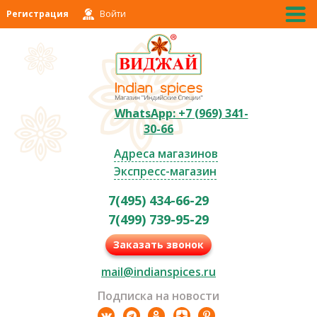
Регистрация
Войти
WhatsApp: +7 (969) 341-
30-66
Адреса магазинов
Экспресс-магазин
7(495) 434-66-29
7(499) 739-95-29
Заказать звонок
mail@indianspices.ru
Подписка на новости