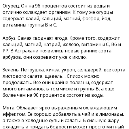
Огурец. Он на 96 процентов состоит из воды и
отлично охлаждает организм. К тому же огурцы
содержат калий, кальций, магний, фосфор, йод,
витамины группы В и С.
Арбуз. Самая «водная» ягода. Кроме того, содержит
кальций, магний, натрий, железо, витамины С, B6 и
PP. В Астрахани появились новые ранние сорта
арбузов, они созревают уже к июлю.
Зелень. Петрушка, кинза, укроп, сельдерей, все сорта
листового салата, щавель… Список можно
продолжать. Все они крайне полезны, содержат
много витаминов, в том числе и группы B, а еще
более чем на 90 процентов состоят из воды.
Мята. Обладает ярко выраженным охлаждающим
эффектом. Ее хорошо добавлять в чай и в лимонады,
а также в холодные супы и салаты. В сильную жару
охладить и придать бодрости может просто мятный