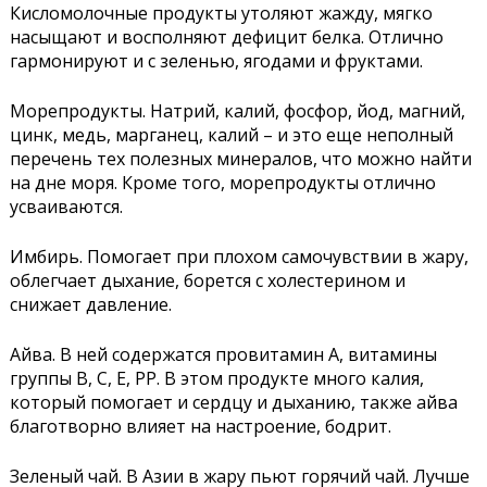
Кисломолочные продукты утоляют жажду, мягко
насыщают и восполняют дефицит белка. Отлично
гармонируют и с зеленью, ягодами и фруктами.
Морепродукты. Натрий, калий, фосфор, йод, магний,
цинк, медь, марганец, калий – и это еще неполный
перечень тех полезных минералов, что можно найти
на дне моря. Кроме того, морепродукты отлично
усваиваются.
Имбирь. Помогает при плохом самочувствии в жару,
облегчает дыхание, борется с холестерином и
снижает давление.
Айва. В ней содержатся провитамин А, витамины
группы В, С, Е, РР. В этом продукте много калия,
который помогает и сердцу и дыханию, также айва
благотворно влияет на настроение, бодрит.
Зеленый чай. В Азии в жару пьют горячий чай. Лучше