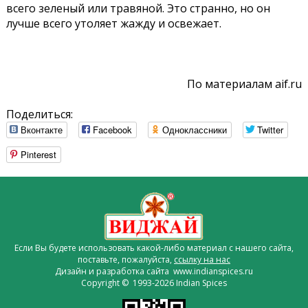
всего зеленый или травяной. Это странно, но он
лучше всего утоляет жажду и освежает.
По материалам aif.ru
Поделиться:
Вконтакте
Facebook
Одноклассники
Twitter
Pinterest
Если Вы будете использовать какой-либо материал с нашего сайта,
поставьте, пожалуйста,
ссылку на нас
Дизайн и разработка сайта www.indianspices.ru
Copyright © 1993-2026 Indian Spices