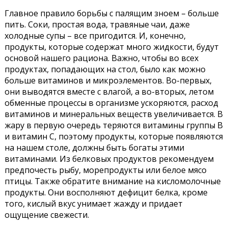
Главное правило борьбы с палящим зноем – больше
пить. Соки, простая вода, травяные чаи, даже
холодные супы – все пригодится. И, конечно,
продукты, которые содержат много жидкости, будут
основой нашего рациона. Важно, чтобы во всех
продуктах, попадающих на стол, было как можно
больше витаминов и микроэлементов. Во-первых,
они выводятся вместе с влагой, а во-вторых, летом
обменные процессы в организме ускоряются, расход
витаминов и минеральных веществ увеличивается. В
жару в первую очередь теряются витамины группы B
и витамин С, поэтому продукты, которые появляются
на нашем столе, должны быть богаты этими
витаминами. Из белковых продуктов рекомендуем
предпочесть рыбу, морепродукты или белое мясо
птицы. Также обратите внимание на кисломолочные
продукты. Они восполняют дефицит белка, кроме
того, кислый вкус унимает жажду и придает
ощущение свежести.