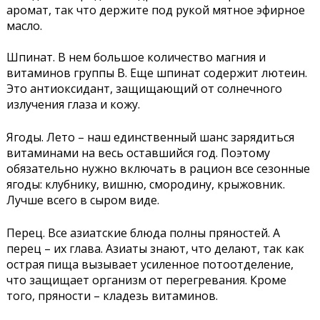
аромат, так что держите под рукой мятное эфирное
масло.
Шпинат. В нем большое количество магния и
витаминов группы B. Еще шпинат содержит лютеин.
Это антиоксидант, защищающий от солнечного
излучения глаза и кожу.
Ягоды. Лето – наш единственный шанс зарядиться
витаминами на весь оставшийся год. Поэтому
обязательно нужно включать в рацион все сезонные
ягоды: клубнику, вишню, смородину, крыжовник.
Лучше всего в сыром виде.
Перец. Все азиатские блюда полны пряностей. А
перец – их глава. Азиаты знают, что делают, так как
острая пища вызывает усиленное потоотделение,
что защищает организм от перегревания. Кроме
того, пряности – кладезь витаминов.