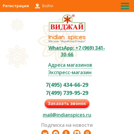
Регистрация
Войти
WhatsApp: +7 (969) 341-
30-66
Адреса магазинов
Экспресс-магазин
7(495) 434-66-29
7(499) 739-95-29
Заказать звонок
mail@indianspices.ru
Подписка на новости