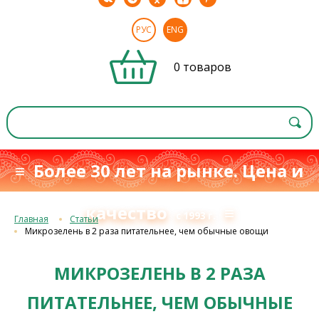
РУС
ENG
0 товаров
≡ Более 30 лет на рынке. Цена и
качество
≡
с 1993 г.
Главная
Статьи
Микрозелень в 2 раза питательнее, чем обычные овощи
МИКРОЗЕЛЕНЬ В 2 РАЗА
ПИТАТЕЛЬНЕЕ, ЧЕМ ОБЫЧНЫЕ