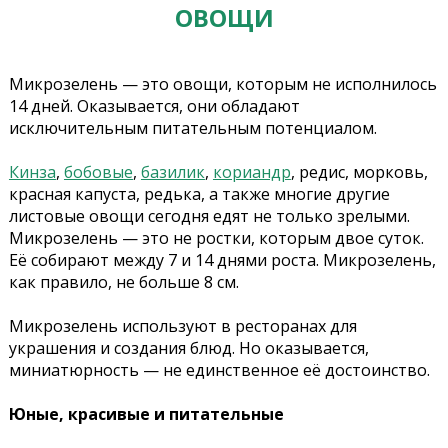
ОВОЩИ
Микрозелень — это овощи, которым не исполнилось
14 дней. Оказывается, они обладают
исключительным питательным потенциалом.
Кинза
,
бобовые
,
базилик
,
кориандр
, редис, морковь,
красная капуста, редька, а также многие другие
листовые овощи сегодня едят не только зрелыми.
Микрозелень — это не ростки, которым двое суток.
Её собирают между 7 и 14 днями роста. Микрозелень,
как правило, не больше 8 см.
Микрозелень используют в ресторанах для
украшения и создания блюд. Но оказывается,
миниатюрность — не единственное её достоинство.
Юные, красивые и питательные