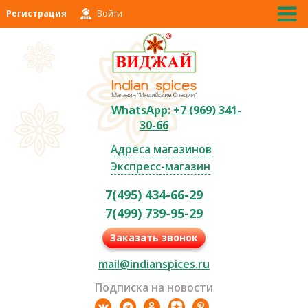
Регистрация
Войти
WhatsApp: +7 (969) 341-
30-66
Адреса магазинов
Экспресс-магазин
7(495) 434-66-29
7(499) 739-95-29
Заказать звонок
mail@indianspices.ru
Подписка на новости