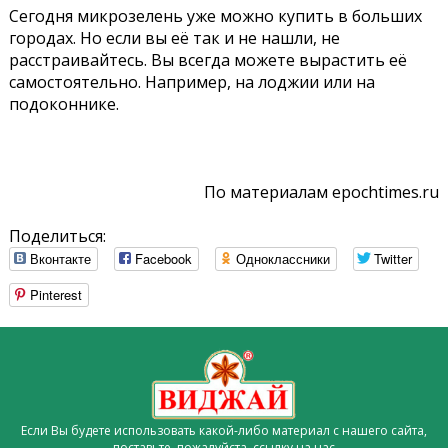
Сегодня микрозелень уже можно купить в больших
городах. Но если вы её так и не нашли, не
расстраивайтесь. Вы всегда можете вырастить её
самостоятельно. Например, на лоджии или на
подоконнике.
По материалам epochtimes.ru
Поделиться:
Вконтакте
Facebook
Одноклассники
Twitter
Pinterest
Если Вы будете использовать какой-либо материал с нашего сайта,
поставьте, пожалуйста,
ссылку на нас