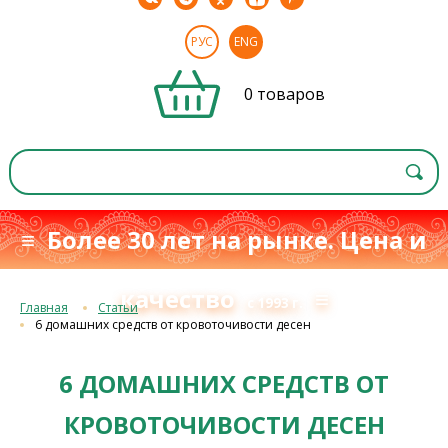
РУС
ENG
0 товаров
≡ Более 30 лет на рынке. Цена и
качество
≡
с 1993 г.
Главная
Статьи
6 домашних средств от кровоточивости десен
6 ДОМАШНИХ СРЕДСТВ ОТ
КРОВОТОЧИВОСТИ ДЕСЕН