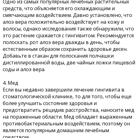
Одно из самых популярных лечебных растительных
средств, что объясняется его охлаждающим и
смягчающим воздействием. Давно установлено, что
алоэ вера положительно воздействует на кожу и
волосы, однако исследования также обнаружили, что
это растение сражается с гингивитом. Рекомендуется
полоскать рот алоэ вера дважды в день, чтобы
естественным образом сохранить здоровье десен.
Добавьте в стакан для полоскания полчашки
дистиллированной воды, две чайных ложки пищевой
соды и алоэ вера.
4. Мед
Если вы недавно завершили лечение гингивита в
стоматологической клинике, то для того, чтобы еще
более улучшить состояние здоровья и
предотвратить рецидив расстройства, наносите мед
на пораженные области. Мед обладает выраженным
противобактериальным воздействием, поэтому он
является популярным домашним лечебным
средством.