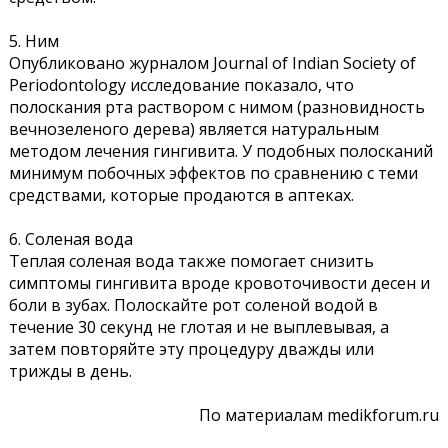
5. Ним
Опубликовано журналом Journal of Indian Society of
Periodontology исследование показало, что
полоскания рта раствором с нимом (разновидность
вечнозеленого дерева) является натуральным
методом лечения гингивита. У подобных полосканий
минимум побочных эффектов по сравнению с теми
средствами, которые продаются в аптеках.
6. Соленая вода
Теплая соленая вода также помогает снизить
симптомы гингивита вроде кровоточивости десен и
боли в зубах. Полоскайте рот соленой водой в
течение 30 секунд не глотая и не выплевывая, а
затем повторяйте эту процедуру дважды или
трижды в день.
По материалам medikforum.ru