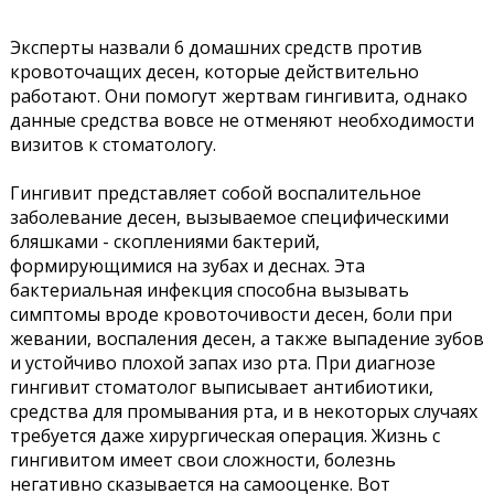
Эксперты назвали 6 домашних средств против
кровоточащих десен, которые действительно
работают. Они помогут жертвам гингивита, однако
данные средства вовсе не отменяют необходимости
визитов к стоматологу.
Гингивит представляет собой воспалительное
заболевание десен, вызываемое специфическими
бляшками - скоплениями бактерий,
формирующимися на зубах и деснах. Эта
бактериальная инфекция способна вызывать
симптомы вроде кровоточивости десен, боли при
жевании, воспаления десен, а также выпадение зубов
и устойчиво плохой запах изо рта. При диагнозе
гингивит стоматолог выписывает антибиотики,
средства для промывания рта, и в некоторых случаях
требуется даже хирургическая операция. Жизнь с
гингивитом имеет свои сложности, болезнь
негативно сказывается на самооценке. Вот