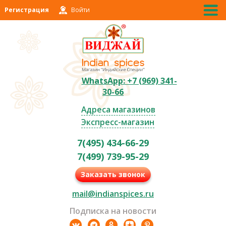
Регистрация
Войти
WhatsApp: +7 (969) 341-
30-66
Адреса магазинов
Экспресс-магазин
7(495) 434-66-29
7(499) 739-95-29
Заказать звонок
mail@indianspices.ru
Подписка на новости