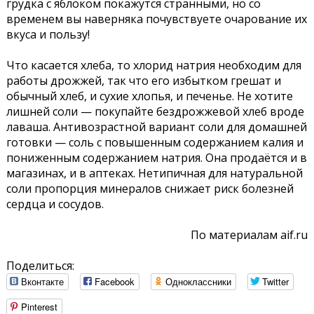
грудка с яблоком покажутся странными, но со
временем вы наверняка почувствуете очарование их
вкуса и пользу!
Что касается хлеба, то хлорид натрия необходим для
работы дрожжей, так что его избытком грешат и
обычный хлеб, и сухие хлопья, и печенье. Не хотите
лишней соли — покупайте бездрожжевой хлеб вроде
лаваша. Антивозрастной вариант соли для домашней
готовки — соль с повышенным содержанием калия и
пониженным содержанием натрия. Она продаётся и в
магазинах, и в аптеках. Нетипичная для натуральной
соли пропорция минералов снижает риск болезней
сердца и сосудов.
По материалам aif.ru
Поделиться:
Вконтакте
Facebook
Одноклассники
Twitter
Pinterest