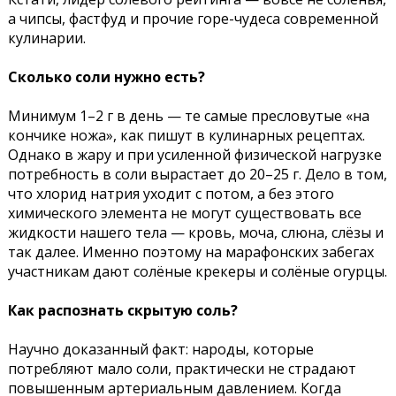
а чипсы, фастфуд и прочие горе-чудеса современной
кулинарии.
Сколько соли нужно есть?
Минимум 1–2 г в день — те самые пресловутые «на
кончике ножа», как пишут в кулинарных рецептах.
Однако в жару и при усиленной физической нагрузке
потребность в соли вырастает до 20–25 г. Дело в том,
что хлорид натрия уходит с потом, а без этого
химического элемента не могут существовать все
жидкости нашего тела — кровь, моча, слюна, слёзы и
так далее. Именно поэтому на марафонских забегах
участникам дают солёные крекеры и солёные огурцы.
Как распознать скрытую соль?
Научно доказанный факт: народы, которые
потребляют мало соли, практически не страдают
повышенным артериальным давлением. Когда