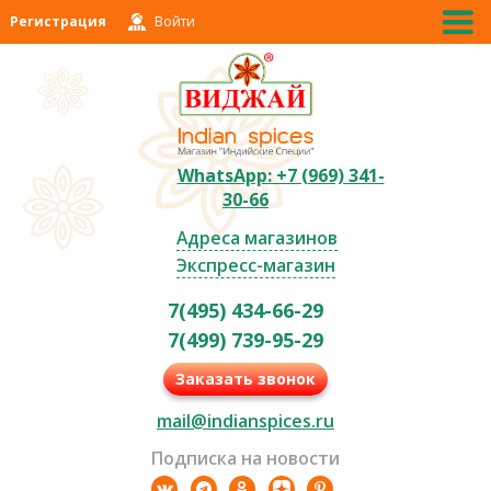
Регистрация
Войти
WhatsApp: +7 (969) 341-
30-66
Адреса магазинов
Экспресс-магазин
7(495) 434-66-29
7(499) 739-95-29
Заказать звонок
mail@indianspices.ru
Подписка на новости