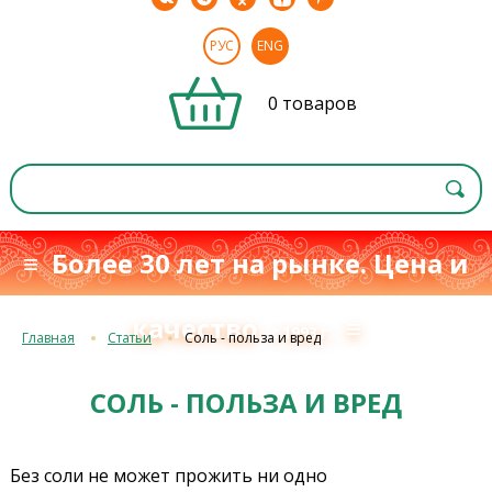
РУС
ENG
0 товаров
≡ Более 30 лет на рынке. Цена и
качество
≡
с 1993 г.
Главная
Статьи
Соль - польза и вред
СОЛЬ - ПОЛЬЗА И ВРЕД
Без соли не может прожить ни одно