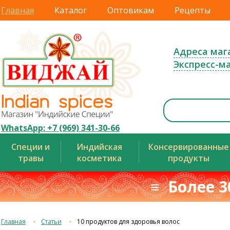
Главная
Каталог
Оптовикам
Рецепты
Адреса маг
Экспресс-м
WhatsApp: +7 (969) 341-30-66
Специи и
Индийская
Консервированные
травы
косметика
продукты
≡ Более 3
Главная
Статьи
10 продуктов для здоровья волос