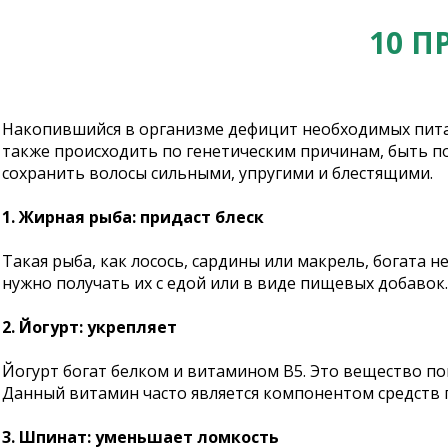
10 П
Накопившийся в организме дефицит необходимых питат
также происходить по генетическим причинам, быть п
сохранить волосы сильными, упругими и блестящими.
1. Жирная рыба: придаст блеск
Такая рыба, как лосось, сардины или макрель, богата
нужно получать их с едой или в виде пищевых добавок.
2. Йогурт: укрепляет
Йогурт богат белком и витамином B5. Это вещество п
Данный витамин часто является компонентом средств п
3. Шпинат: уменьшает ломкость