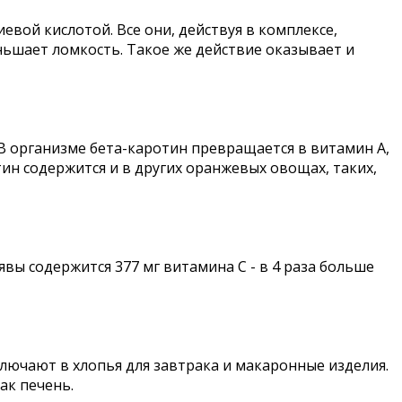
евой кислотой. Все они, действуя в комплексе,
ньшает ломкость. Такое же действие оказывает и
В организме бета-каротин превращается в витамин А,
н содержится и в других оранжевых овощах, таких,
вы содержится 377 мг витамина С - в 4 раза больше
лючают в хлопья для завтрака и макаронные изделия.
ак печень.