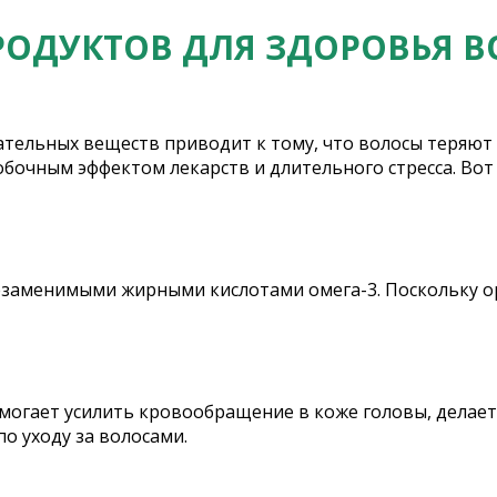
РОДУКТОВ ДЛЯ ЗДОРОВЬЯ 
ельных веществ приводит к тому, что волосы теряют 
обочным эффектом лекарств и длительного стресса. Вот
 незаменимыми жирными кислотами омега-3. Поскольку 
омогает усилить кровообращение в коже головы, делае
о уходу за волосами.