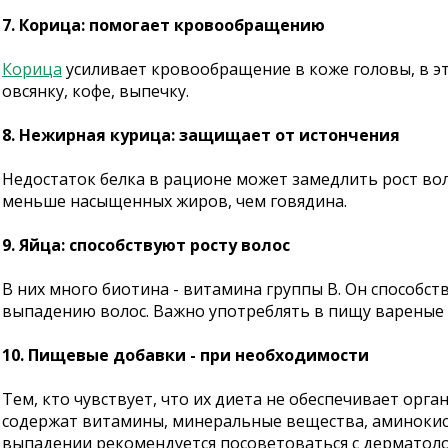
7. Корица: помогает кровообращению
Корица
усиливает кровообращение в коже головы, в э
овсянку, кофе, выпечку.
8. Нежирная курица: защищает от истончения
Недостаток белка в рационе может замедлить рост вол
меньше насыщенных жиров, чем говядина.
9. Яйца: способствуют росту волос
В них много биотина - витамина группы B. Он способс
выпадению волос. Важно употреблять в пищу вареные я
10. Пищевые добавки - при необходимости
Тем, кто чувствует, что их диета не обеспечивает о
содержат витамины, минеральные вещества, аминокисл
выпадении рекомендуется посоветоваться с дерматол