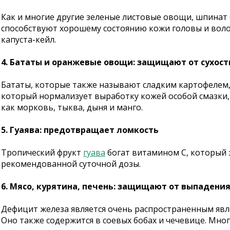
Как и многие другие зеленые листовые овощи, шпинат б
способствуют хорошему состоянию кожи головы и волос
капуста-кейл.
4. Бататы и оранжевые овощи: защищают от сухост
Бататы, которые также называют сладким картофелем,
который нормализует выработку кожей особой смазки,
как морковь, тыква, дыня и манго.
5. Гуаява: предотвращает ломкость
Тропический фрукт
гуава
богат витамином С, который з
рекомендованной суточной дозы.
6. Мясо, курятина, печень: защищают от выпадени
Дефицит железа является очень распространенным явл
Оно также содержится в соевых бобах и чечевице. Много