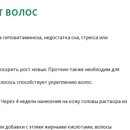
Т ВОЛОС
а гиповитаминоза, недостатка сна, стресса или
ускорить рост новых. Протеин также необходим для
лосось способствует укреплению волос.
ерез 4 недели нанесения на кожу головы раствора из
ли добавки с этими жирными кислотами, волосы