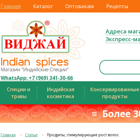
Главная
Каталог
Оптовикам
Рецепты
Адреса маг
Экспресс-м
WhatsApp: +7 (969) 341-30-66
Специи и
Индийская
Консервированные
травы
косметика
продукты
≡ Более 3
Главная
Статьи
Продукты, стимулирующие рост волос