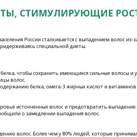
ТЫ, СТИМУЛИРУЮЩИЕ РОС
населения России сталкивается с выпадением волос из-з
придерживаясь специальной диеты.
ше белка, чтобы сохранить имеющиеся сильные волосы и 
ицы волос.
одержанию белка, омега-3 жирных кислот и витаминов 
овье истончённых волос и предотвратить выпадение. Ч
сообщили о замедлении выпадения волос.
дению волос. Более чем у 80% людей, которые принима