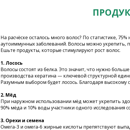
ПРОДУК
На расчёске осталось много волос? По статистике, 75% 
аутоиммунных заболеваний. Волосы можно укрепить, 
Ешьте продукты, которые стимулируют рост волос.
1. Лосось
Волосы состоят из белка. Это значит, что нужно боль
производства кератина — ключевой структурной един
Разумным выбором будет лосось. Благодаря высокому с
2. Мёд
При наружном использовании мёд может укрепить здор
90% мёда и 10% воды участники одного исследования 
3. Орехи и семена
Омега-3 и омега-6 жирные кислоты препятствуют выпа