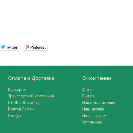
Twitter
Pinterest
Оплата и Доставка
О компании
Курьером
Фото
Транспортной компанией
Видео
СДЭК и Boxberry
Наши достижения
Почтой России
Наш дизайн
Скидки
Поставщикам
Оптовикам