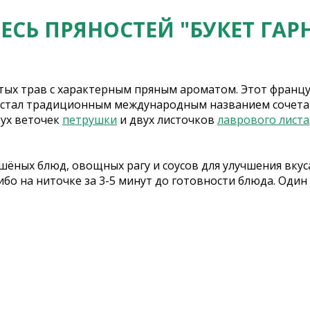
ЕСЬ ПРЯНОСТЕЙ "БУКЕТ ГАР
стых трав с характерным пряным ароматом. Этот францу
и стал традиционным международным названием сочетани
вух веточек
петрушки
и двух листочков
лаврового листа
ушёных блюд, овощных рагу и соусов для улучшения вку
бо на ниточке за 3-5 минут до готовности блюда. Один