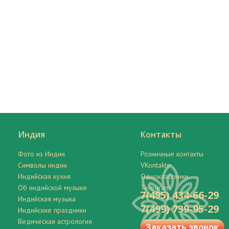
Индия
Контакты
Фото из Индии
Розничные контакты
Символы индии
VKontakte
Индийская кухня
Одноклассники
Об индийской музыке
Telegram
7(495) 434-66-29
Индийская музыка
7(499) 739-95-29
Индийские праздники
Ведическая астрология
Заказать звонок