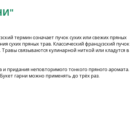
НИ"
зский термин означает пучок сухих или свежих пряных
я сухих пряных трав. Классический французский пучок
. Травы связываются кулинарной ниткой или кладутся в
са и придания неповторимого тонкого пряного аромата.
 Букет гарни можно применять до трёх раз.