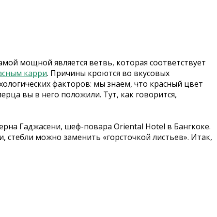
Самой мощной является ветвь, которая соответствует
асным карри
. Причины кроются во вкусовых
ихологических факторов: мы знаем, что красный цвет
ерца вы в него положили. Тут, как говорится,
ерна Гаджасени, шеф-повара Oriental Hotel в Бангкоке.
, стебли можно заменить «горсточкой листьев». Итак,