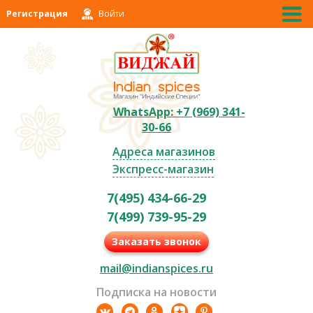
Регистрация
Войти
WhatsApp: +7 (969) 341-
30-66
Адреса магазинов
Экспресс-магазин
7(495) 434-66-29
7(499) 739-95-29
Заказать звонок
mail@indianspices.ru
Подписка на новости