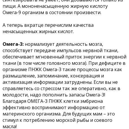
пищи. А мононенасыщенную жирную кислоту
Омега-9 организм в состоянии произвести.
А теперь вкратце перечислим качества
ненасыщенных жирных кислот.
Омега-3:
нормализует деятельность мозга,
способствует передаче импульсов нервной ткани,
обеспечивает мгновенный приток энергии к нервной
ткани (в том числе головного мозга). При дефиците в
организме ПНЖК Омега-3 такие процессы мозга как
размышление, запоминание, консервация и
активизация информации затруднены. Если вы не
справляетесь со стрессом так же оперативно, как в
молодости, надо пополнить запасы Омега-3!
Благодаря ОМЕГА-3 ПНЖК клетки эмбриона
эффективно воспринимают информацию от
материнского организма. Для будущих мам – это
стимул к потреблению морской рыбы и соевого
масла!