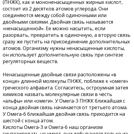
(ПНЖК), как и мононенасыщенных жирных кислот,
состоит из 2 десятков атомов углерода. Они
соединяются между собой одиночными или
двойными связями. Двойная связь называется
«ненасыщенной». Ее можно насытить, если
разорвать, превратить в одиночную, а вторую связь
сразу же пустить на присоединение дополнительных
атомов. Организму нужны ненасыщенные кислоты,
он использует дополнительную связь при синтезе
регуляторных веществ.
Ненасыщенные двойные связи расположены «в
конце» длинной молекулы ПНЖК, поближе к «омеге»
греческого алфавита. Согласитесь, остроумная затея
химиков назвать молекулярные связи в честь
«альфы» или «омеги». У Омега-3 ПНЖК ближайшая с
конца двойная связь начинается от третьего атома.
У Омега-6 ближайшая двойная связь приходится на
шестой с конца атом.
Кислоты Омега-3 и Омега-6 наш организм
синтезировать не умеет, они добываются только из