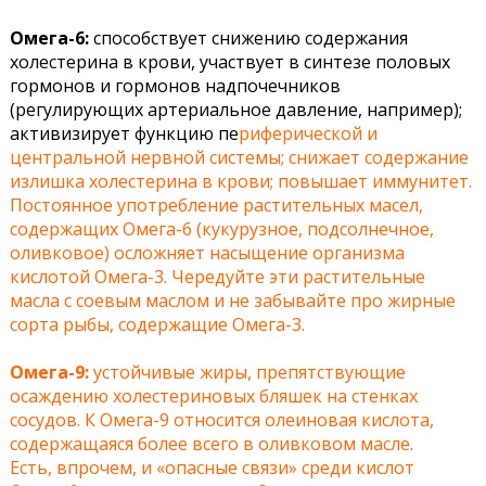
Омега-6:
способствует снижению содержания
холестерина в крови, участвует в синтезе половых
гормонов и гормонов надпочечников
(регулирующих артериальное давление, например);
активизирует функцию пе
риферической и
центральной нервной системы; снижает содержание
излишка холестерина в крови; повышает иммунитет.
Постоянное употребление растительных масел,
содержащих Омега-6 (кукурузное, подсолнечное,
оливковое) осложняет насыщение организма
кислотой Омега-3. Чередуйте эти растительные
масла с соевым маслом и не забывайте про жирные
сорта рыбы, содержащие Омега-3.
Омега-9:
устойчивые жиры, препятствующие
осаждению холестериновых бляшек на стенках
сосудов. К Омега-9 относится олеиновая кислота,
содержащаяся более всего в оливковом масле.
Есть, впрочем, и «опасные связи» среди кислот