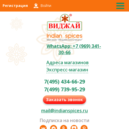
Регистрация
Войти
WhatsApp: +7 (969) 341-
30-66
Адреса магазинов
Экспресс-магазин
7(495) 434-66-29
7(499) 739-95-29
Заказать звонок
mail@indianspices.ru
Подписка на новости