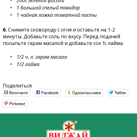
200г зеленой фасоли
1 большой спелый помидор
1 чайная ложка томатной пасты
6.
Снимите сковороду с огня и оставьте на 1-2
минуты. Добавьте соль по вкусу. Перед подачей
посыпьте гарам масалой и добавьте сок ½ лайма.
1/2 ч. л. гарам масала
1/2 лайма
Поделиться:
Вконтакте
Facebook
Одноклассники
Twitter
Pinterest