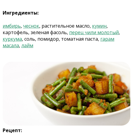
Ингредиенты:
имбирь
,
чеснок
, растительное масло,
кумин
,
картофель, зеленая фасоль,
перец чили молотый
,
куркума
, соль, помидор, томатная паста,
гарам
масала
,
лайм
Рецепт: