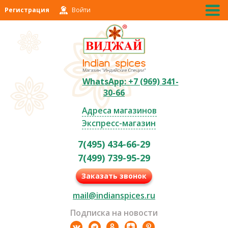
Регистрация
Войти
WhatsApp: +7 (969) 341-
30-66
Адреса магазинов
Экспресс-магазин
7(495) 434-66-29
7(499) 739-95-29
Заказать звонок
mail@indianspices.ru
Подписка на новости