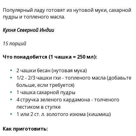
Популярный ладу готовят из нутовой муки, сахарной
пудры и топленого масла.
Кухня Северной Индии
15 порций
Что понадобится (1 чашка = 250 мл):
2 чашки бесан (нутовая мука)
1/2 - 2/3 чашки гхи - топленого масла (добавьте
больше, если требуется)
1 чашка сахарной пудры
4 стручка зеленого кардамона - толченого
пестиком в ступке
1 или 2 ст. л. золотого изюма (кишмиш)
Как приготовить: