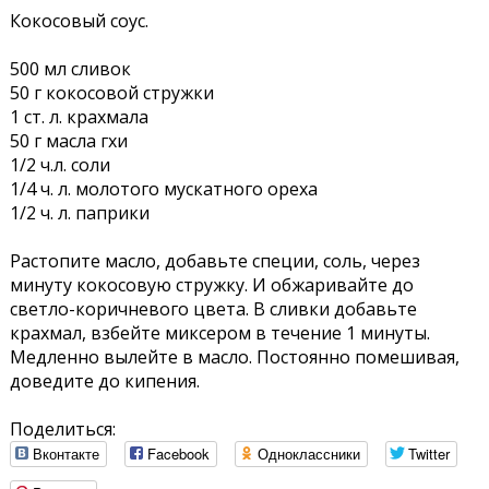
Кокосовый соус.
500 мл сливок
50 г кокосовой стружки
1 ст. л. крахмала
50 г масла гхи
1/2 ч.л. соли
1/4 ч. л. молотого мускатного ореха
1/2 ч. л. паприки
Растопите масло, добавьте специи, соль, через
минуту кокосовую стружку. И обжаривайте до
светло-коричневого цвета. В сливки добавьте
крахмал, взбейте миксером в течение 1 минуты.
Медленно вылейте в масло. Постоянно помешивая,
доведите до кипения.
Поделиться:
Вконтакте
Facebook
Одноклассники
Twitter