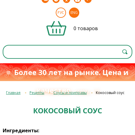
РУС
ENG
0 товаров
≡ Более 30 лет на рынке. Цена и
качество
≡
с 1993 г.
Главная
Рецепты
Соусы и приправы
Кокосовый соус
КОКОСОВЫЙ СОУС
Ингредиенты: