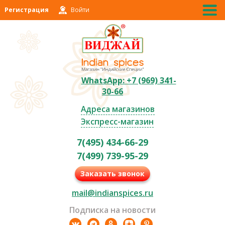
Регистрация
Войти
WhatsApp: +7 (969) 341-
30-66
Адреса магазинов
Экспресс-магазин
7(495) 434-66-29
7(499) 739-95-29
Заказать звонок
mail@indianspices.ru
Подписка на новости