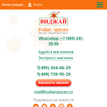
Регистрация
Войти
WhatsApp: +7 (969) 341-
30-66
Адреса магазинов
Экспресс-магазин
7(495) 434-66-29
7(499) 739-95-29
Заказать звонок
mail@indianspices.ru
Подписка на новости