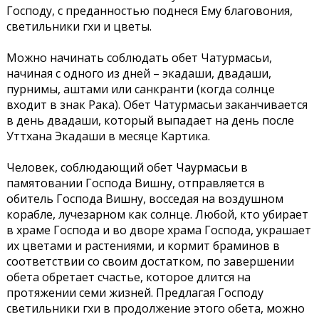
Господу, с преданностью поднеся Ему благовония,
светильники гхи и цветы.
Можно начинать соблюдать обет Чатурмасьи,
начиная с одного из дней – экадаши, двадаши,
пурнимы, аштами или санкранти (когда солнце
входит в знак Рака). Обет Чатурмасьи заканчивается
в день двадаши, который выпадает на день после
Уттхана Экадаши в месяце Картика.
Человек, соблюдающий обет Чаурмасьи в
памятовании Господа Вишну, отправляется в
обитель Господа Вишну, восседая на воздушном
корабле, лучезарном как солнце. Любой, кто убирает
в храме Господа и во дворе храма Господа, украшает
их цветами и растениями, и кормит браминов в
соответствии со своим достатком, по завершении
обета обретает счастье, которое длится на
протяжении семи жизней. Предлагая Господу
светильники гхи в продолжение этого обета, можно