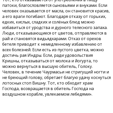
патоки, благословляется сыновьями и внуками. Если
человек оказывается от масла, он становится красив,
а его враги погибают. Благодаря отказу от горьких,
едких, кислых, сладких и солёных блюд можно
избавиться от уродства и дурного телесного запаха.
Люди, отказывающиеся от цветов, отправляются в
рай и становятся видьядхарами. Отказ от орехов
бетеля приводит к немедленному избавлению от
всех болезней. Если есть из пустого цветка, можно
достичь рая Индры. Если, ради удовольствия
Кришны, отказываться от молока и йогурта, то
можно вернуться в высшую обитель, Голоку.
Человек, в течение Чаурмасьи не стригущий ногти и
не бреющий голову, обретает благую удачу коснуться
лотосных стоп Вишну. Тот, кто обходит храм
Господа, возвращается в обитель Господа на
воздушном корабле, увлекаемом лебедями».