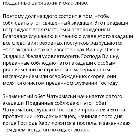
подданные царя зажили счастливо.
Поэтому долг каждого состоит в том, чтобы
соблюдать этот священный экадаши. Этот экадаши
награждает всех счастьем и освобождением.
Благодаря слушанию и чтению о славе этого экадаши
все следствия греховных поступков разрушаются.
Этот экадаши также известен как Вишну Шаяни
Экадаши. Желая удовлетворить Господа Вишну,
преданные соблюдают этот экадаши с особым
рвением. Они не стремятся к материальным
наслаждением или освобождению; скорее, они
молятся о чистом преданном служении Господу.
Знаменитый обет Чатурмасьи начинается с этого
экадаши. Преданные соблюдают этот обет
Чатурмасьи, слушая о Господе и прославляя Его на
протяжении четырёх месяцев, начиная с того дня,
когда Господь Хари ложится в постель, и заканчивая
тем днём, когда он покидает ложе».