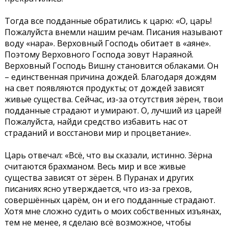
Тогда все подданные обратились к царю: «О, царь!
Пожалуйста внемли нашим речам. Писания называют
воду «нара». Верховный Господь обитает в «аяне».
Поэтому Верховного Господа зовут Нараяной.
Верховный Господь Вишну становится облаками. Он
– единственная причина дождей. Благодаря дождям
на свет появляются продукты; от дождей зависят
живые существа. Сейчас, из-за отсутствия зёрен, твои
подданные страдают и умирают. О, лучший из царей!
Пожалуйста, найди средство избавить нас от
страданий и восстанови мир и процветание».
Царь отвечал: «Всё, что вы сказали, истинно. Зёрна
считаются брахманом. Весь мир и все живые
существа зависят от зёрен. В Пуранах и других
писаниях ясно утверждается, что из-за грехов,
совершённых царём, он и его подданные страдают.
Хотя мне сложно судить о моих собственных изъянах,
тем не менее, я сделаю всё возможное, чтобы