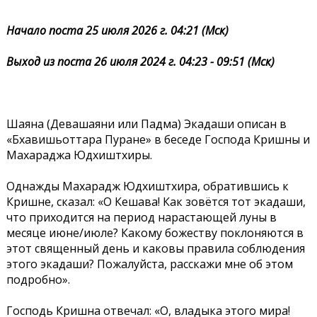
Начало поста 25 июля 2026 г. 04:21 (Мск)
Выход из поста 26 июля 2024 г. 04:23 - 09:51 (Мск)
Шаяна (Девашаяни или Падма) Экадаши описан в
«Бхавишьоттара Пуране» в беседе Господа Кришны и
Махараджа Юдхиштхиры.
Однажды Махарадж Юдхиштхира, обратившись к
Кришне, сказал: «О Кешава! Как зовётся тот экадаши,
что приходится на период нарастающей луны в
месяце июне/июле? Какому божеству поклоняются в
этот священный день и каковы правила соблюдения
этого экадаши? Пожалуйста, расскажи мне об этом
подробно».
Господь Кришна отвечал: «О, владыка этого мира!