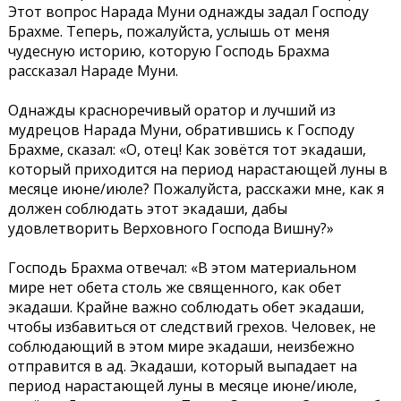
Этот вопрос Нарада Муни однажды задал Господу
Брахме. Теперь, пожалуйста, услышь от меня
чудесную историю, которую Господь Брахма
рассказал Нараде Муни.
Однажды красноречивый оратор и лучший из
мудрецов Нарада Муни, обратившись к Господу
Брахме, сказал: «О, отец! Как зовётся тот экадаши,
который приходится на период нарастающей луны в
месяце июне/июле? Пожалуйста, расскажи мне, как я
должен соблюдать этот экадаши, дабы
удовлетворить Верховного Господа Вишну?»
Господь Брахма отвечал: «В этом материальном
мире нет обета столь же священного, как обет
экадаши. Крайне важно соблюдать обет экадаши,
чтобы избавиться от следствий грехов. Человек, не
соблюдающий в этом мире экадаши, неизбежно
отправится в ад. Экадаши, который выпадает на
период нарастающей луны в месяце июне/июле,