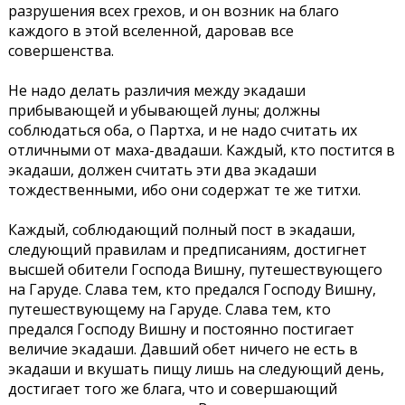
разрушения всех грехов, и он возник на благо
каждого в этой вселенной, даровав все
совершенства.
Не надо делать различия между экадаши
прибывающей и убывающей луны; должны
соблюдаться оба, о Партха, и не надо считать их
отличными от маха-двадаши. Каждый, кто постится в
экадаши, должен считать эти два экадаши
тождественными, ибо они содержат те же титхи.
Каждый, соблюдающий полный пост в экадаши,
следующий правилам и предписаниям, достигнет
высшей обители Господа Вишну, путешествующего
на Гаруде. Слава тем, кто предался Господу Вишну,
путешествующему на Гаруде. Слава тем, кто
предался Господу Вишну и постоянно постигает
величие экадаши. Давший обет ничего не есть в
экадаши и вкушать пищу лишь на следующий день,
достигает того же блага, что и совершающий