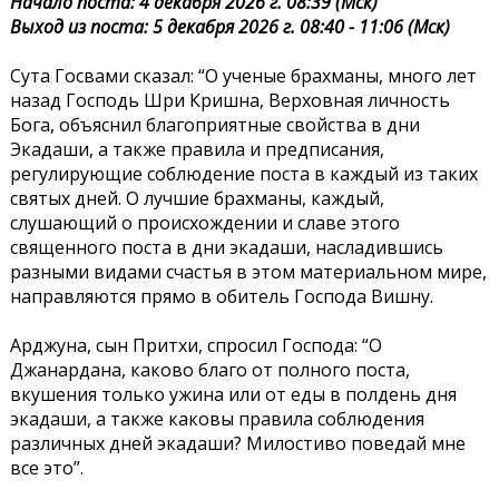
Начало поста: 4 декабря 2026 г. 08:39 (Мск)
Выход из поста: 5 декабря 2026 г. 08:40 - 11:06 (Мск)
Сута Госвами сказал: “О ученые брахманы, много лет
назад Господь Шри Кришна, Верховная личность
Бога, объяснил благоприятные свойства в дни
Экадаши, а также правила и предписания,
регулирующие соблюдение поста в каждый из таких
святых дней. О лучшие брахманы, каждый,
слушающий о происхождении и славе этого
священного поста в дни экадаши, насладившись
разными видами счастья в этом материальном мире,
направляются прямо в обитель Господа Вишну.
Арджуна, сын Притхи, спросил Господа: “О
Джанардана, каково благо от полного поста,
вкушения только ужина или от еды в полдень дня
экадаши, а также каковы правила соблюдения
различных дней экадаши? Милостиво поведай мне
все это”.