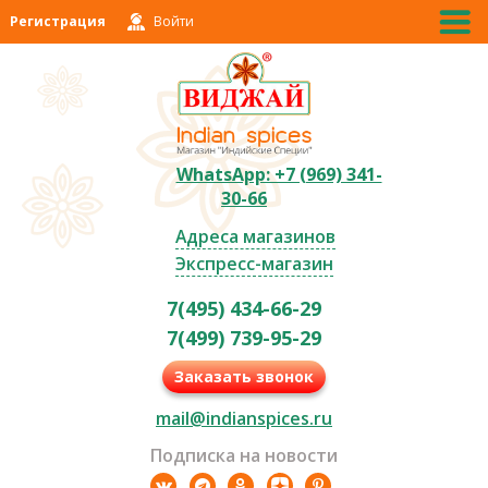
Регистрация
Войти
WhatsApp: +7 (969) 341-
30-66
Адреса магазинов
Экспресс-магазин
7(495) 434-66-29
7(499) 739-95-29
Заказать звонок
mail@indianspices.ru
Подписка на новости