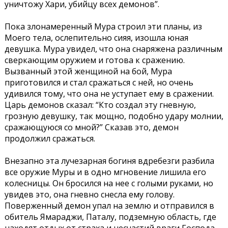
уничтожу Хари, убийцу всех демонов”.
Пока злонамеренный Мура строил эти планы, из
Моего тела, ослепительно сияя, изошла юная
девушка. Мура увидел, что она снаряжена различным
сверкающим оружием и готова к сражению.
Вызванный этой женщиной на бой, Мура
приготовился и стал сражаться с ней, но очень
удивился тому, что она не уступает ему в сражении.
Царь демонов сказал: “Кто создал эту гневную,
грозную девушку, так мощно, подобно удару молнии,
сражающуюся со мной?” Сказав это, демон
продолжил сражаться.
Внезапно эта лучезарная богиня вдребезги разбила
все оружие Муры и в одно мгновение лишила его
колесницы. Он бросился на нее с голыми руками, но
увидев это, она гневно снесла ему голову.
Поверженный демон упал на землю и отправился в
обитель Ямараджи, Паталу, подземную область, где