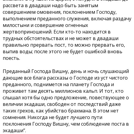
рассвета в двадаши надо быть занятым
совершением омовения, поклонением Господу,
выполнением преданного служения, включая раздачу
милостыни и совершение огненных
жертвоприношений. Если кто-то находится в
трудных обстоятельствах и не может в двадаши
правильно прервать пост, то можно прервать его,
выпив воды; после этого не будет ошибкой вновь
поесть.
Преданный Господа Вишну, день и ночь слушающий
дающие все блага рассказы о Господе из уст чистого
преданного, поднимется на планету Господа и
проживет там десять миллионов кальп. И тот, кто
слышал хотя бы одно предложение, повествующее о
величии экадаши, свободен от последствий даже
таких грехов, как убийство брахмана. В этом нет
сомнения. Никогда не будет лучшего пути
поклонения Господу Вишну, чем соблюдение поста в
экадаши”.