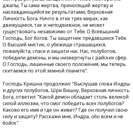
джапы; Ты сама жертва, приносящий жертву и
наслаждающийся ее результатами, Верховная
Личность Бога. Ничто в этих трех мирах, как
движущееся, так и неподвижное, не может
существовать независимо от Тебя. О Всевышний
Господь, Бог богов. Ты защитник предавшихся Тебе.
О Высший мистик, о убежище страшащихся,
пожалуйста, спаси и защити нас. Нас, полубогов,
победили демоны, и мы низвергнуты с райских сфер.
О Господь, лишенные своего положения, мы теперь
скитаемся по этой земной планете”.
Господь Кришна продолжил: “Выслушав слова Индры
и других полубогов, Шри Вишну, Верховная личность
Бога, ответил: "Какой демон обладает столь великой
силой иллюзии, что смог победить всех полубогов?
Каково его имя и где он живет? Где он получил свою
силу и защиту? Расскажи мне, Индра, обо всем и не
бойся.”