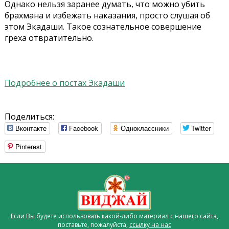
Однако нельзя заранее думать, что можно убить
брахмана и избежать наказания, просто слушая об
этом Экадаши. Такое сознательное совершение
греха отвратительно.
Подробнее о постах Экадаши
Поделиться:
Вконтакте
Facebook
Одноклассники
Twitter
Pinterest
Если Вы будете использовать какой-либо материал с нашего сайта,
поставьте, пожалуйста,
ссылку на нас