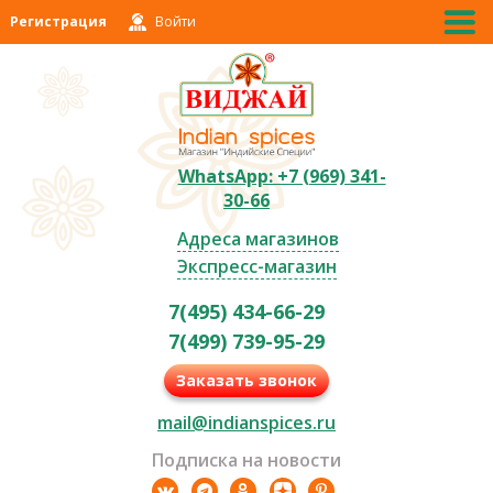
Регистрация
Войти
WhatsApp: +7 (969) 341-
30-66
Адреса магазинов
Экспресс-магазин
7(495) 434-66-29
7(499) 739-95-29
Заказать звонок
mail@indianspices.ru
Подписка на новости