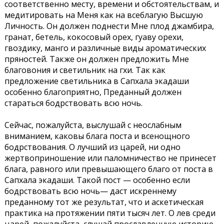
соответственно месту, времени и обстоятельствам, и
медитировать на Меня как на всеблагую Высшую
Личность. Он должен поднести Мне плод джамбира,
гранат, бетель, кокосовый орех, гуаву орехи,
гвоздику, манго и различные виды ароматических
пряностей. Также он должен предложить Мне
благовония и светильник на гхи. Так как
предложение светильника в Сапхала экадаши
особенно благоприятно, Преданный должен
стараться бодрствовать всю ночь.
Сейчас, пожалуйста, выслушай с неослабным
вниманием, каковы блага поста и всенощного
бодрствования. О лучший из царей, ни одно
жертвоприношение или паломничество не принесет
блага, равного или превышающего благо от поста в
Сапхала экадаши. Такой пост — особенно если
бодрствовать всю ночь— даст искреннему
преданному тот же результат, что и аскетическая
практика на протяжении пяти тысяч лет. О лев среди