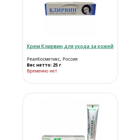
Крем Клирвин для ухода за кожей
РеалКосметикс, Россия
Вес нетто: 25 г
Временно нет