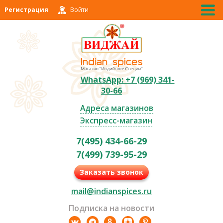
Регистрация
Войти
WhatsApp: +7 (969) 341-
30-66
Адреса магазинов
Экспресс-магазин
7(495) 434-66-29
7(499) 739-95-29
Заказать звонок
mail@indianspices.ru
Подписка на новости