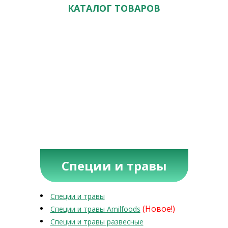
КАТАЛОГ ТОВАРОВ
Специи и травы
Специи и травы
(Новое!)
Специи и травы Amilfoods
Специи и травы развесные