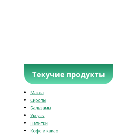
Текучие продукты
Масла
Сиропы
Бальзамы
Уксусы
Напитки
Кофе и какао