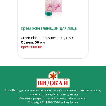
Крем осветляющий для лица
Green Planet Industries LLC., ОАЭ
Объем: 50 мл
Временно нет
Если Вы будете использовать какой-либо материал с нашего сайта,
поставьте, пожалуйста,
ссылку на нас
Дизайн и разработка сайта www.indianspices.ru
Copyright © 1993-2026 Indian Spices