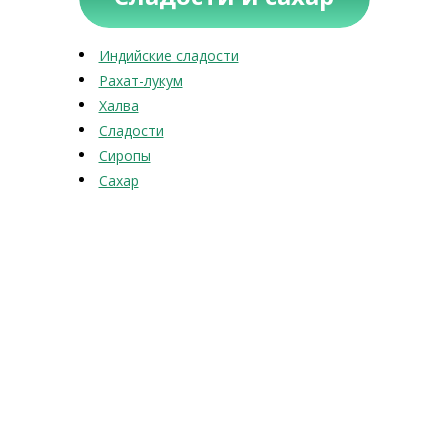
Индийские сладости
Рахат-лукум
Халва
Сладости
Сиропы
Сахар