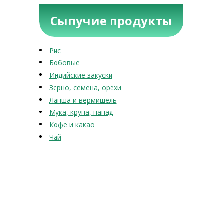
Сыпучие продукты
Рис
Бобовые
Индийские закуски
Зерно, семена, орехи
Лапша и вермишель
Мука, крупа, папад
Кофе и какао
Чай