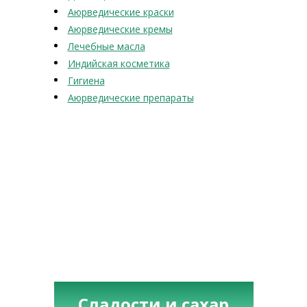
Аюрведические краски
Аюрведические кремы
Лечебные масла
Индийская косметика
Гигиена
Аюрведические препараты
Сладости и сахар