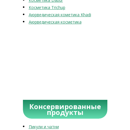
Косметика Dabur
Косметика Trichup
Аюрведическая кометика Khadi
Аюрведическая косметика
Консервированные
продукты
Пикули и чатни