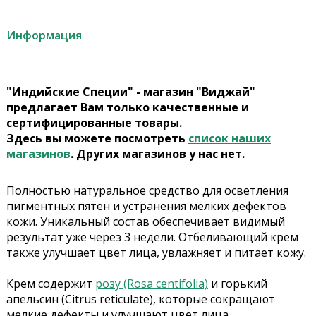
Информация
"Индийские Специи" - магазин "Виджай"
предлагает Вам только качественные и
сертифицированные товары.
Здесь вы можете посмотреть
список наших
магазинов
. Других магазинов у нас нет.
Полностью натуральное средство для осветления
пигментных пятен и устранения мелких дефектов
кожи. Уникальный состав обеспечивает видимый
результат уже через 3 недели. Отбеливающий крем
также улучшает цвет лица, увлажняет и питает кожу.
Крем содержит
розу (Rosa centifolia)
и горький
апельсин (Citrus reticulate), которые сокращают
мелкие дефекты и улучшают цвет лица.