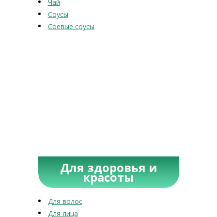
Чай
Соусы
Соевые соусы
Для здоровья и
красоты
Для волос
Для лица