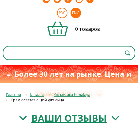
РУС
ENG
0 товаров
≡ Более 30 лет на рынке. Цена и
качество
≡
с 1993 г.
Главная
Каталог
Косметика Himalaya
Крем осветляющий для лица
ВАШИ ОТЗЫВЫ