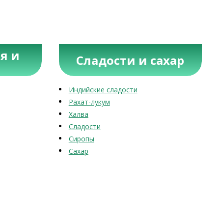
я и
Сладости и сахар
Индийские сладости
Рахат-лукум
Халва
Сладости
Сиропы
Сахар