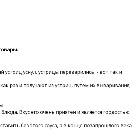
товары.
й устриц уснул, устрицы переварились - вот так и
ак раз и получают из устриц, путем их вываривания,
м.
блюда. Вкус его очень приятен и является гордостью
тавить без этого соуса, а в конце позапрошлого века