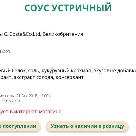
СОУС УСТРИЧНЫЙ
 G. Costa&Co.Ltd, Великобритания
14223
оевый белок, соль, кукурузный крахмал, вкусовые добавк
ракт, экстракт солода, консервант
е цены: 21 Dec 2018, 12:00)
: 25.06.2019
вует в интернет-магазине
о поступлении
Узнать о наличии в розницу