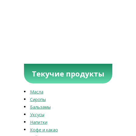
Текучие продукты
Масла
Сиропы
Бальзамы
Уксусы
Напитки
Кофе и какао