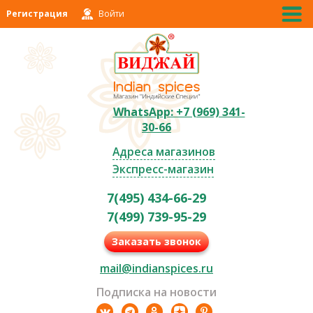
Регистрация
Войти
WhatsApp: +7 (969) 341-
30-66
Адреса магазинов
Экспресс-магазин
7(495) 434-66-29
7(499) 739-95-29
Заказать звонок
mail@indianspices.ru
Подписка на новости