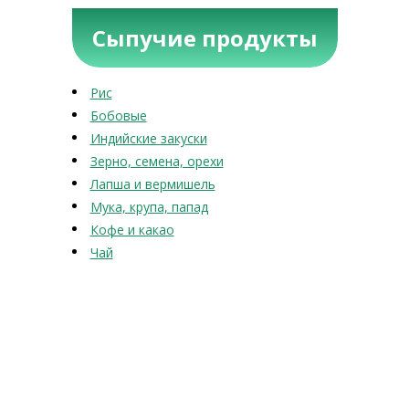
Сыпучие продукты
Рис
Бобовые
Индийские закуски
Зерно, семена, орехи
Лапша и вермишель
Мука, крупа, папад
Кофе и какао
Чай