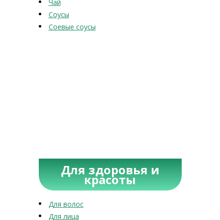
Чай
Соусы
Соевые соусы
Для здоровья и
красоты
Для волос
Для лица