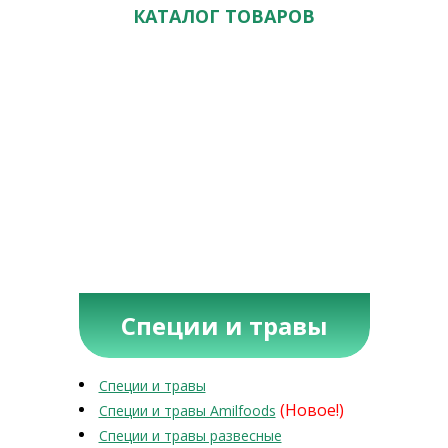
КАТАЛОГ ТОВАРОВ
Специи и травы
Специи и травы
(Новое!)
Специи и травы Amilfoods
Специи и травы развесные