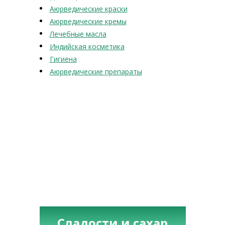
Аюрведические краски
Аюрведические кремы
Лечебные масла
Индийская косметика
Гигиена
Аюрведические препараты
Сладости и сахар