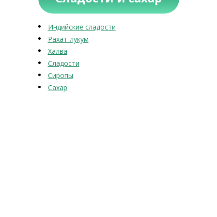
Индийские сладости
Рахат-лукум
Халва
Сладости
Сиропы
Сахар