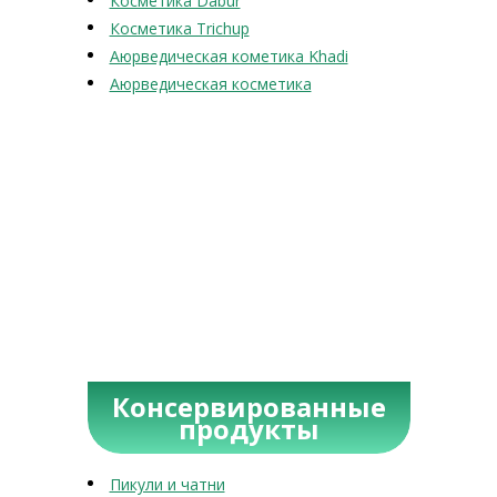
Косметика Dabur
Косметика Trichup
Аюрведическая кометика Khadi
Аюрведическая косметика
Консервированные
продукты
Пикули и чатни