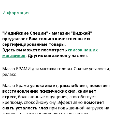
Информация
"Индийские Специи" - магазин "Виджай"
предлагает Вам только качественные и
сертифицированные товары.
Здесь вы можете посмотреть
список наших
магазинов
. Других магазинов у нас нет.
Масло БРАМИ для массажа головы. Снятие усталости,
релакс.
Масло Брами
успокаивает, расслабляет, помогает
восстановлению психических сил, снимает
стресс
, болезненные ощущения, способствует
крепкому, спокойному сну. Эффективно
помогает
снять усталость глаз
при повышенной нагрузке на
зрение, а также напряжение головы после