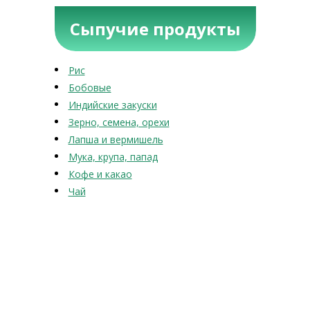
Сыпучие продукты
Рис
Бобовые
Индийские закуски
Зерно, семена, орехи
Лапша и вермишель
Мука, крупа, папад
Кофе и какао
Чай