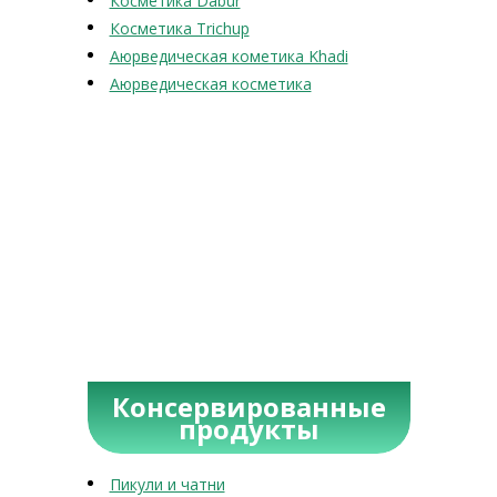
Косметика Dabur
Косметика Trichup
Аюрведическая кометика Khadi
Аюрведическая косметика
Консервированные
продукты
Пикули и чатни