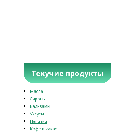
Текучие продукты
Масла
Сиропы
Бальзамы
Уксусы
Напитки
Кофе и какао