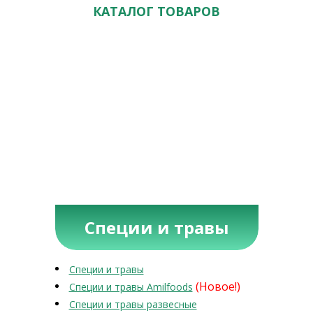
КАТАЛОГ ТОВАРОВ
Специи и травы
Специи и травы
(Новое!)
Специи и травы Amilfoods
Специи и травы развесные