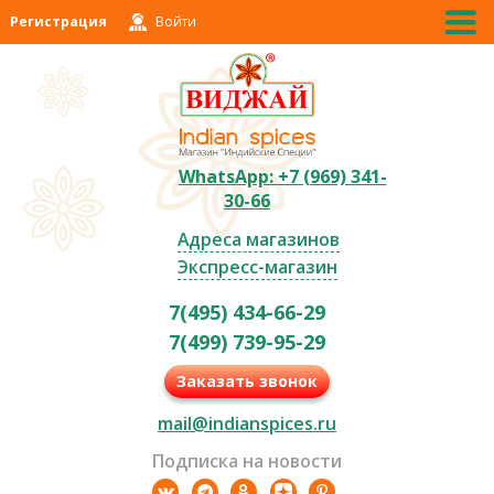
Регистрация
Войти
WhatsApp: +7 (969) 341-
30-66
Адреса магазинов
Экспресс-магазин
7(495) 434-66-29
7(499) 739-95-29
Заказать звонок
mail@indianspices.ru
Подписка на новости