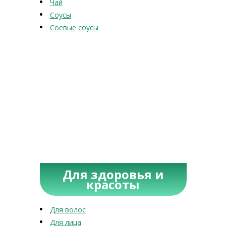
Чай
Соусы
Соевые соусы
Для здоровья и
красоты
Для волос
Для лица