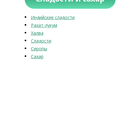
Индийские сладости
Рахат-лукум
Халва
Сладости
Сиропы
Сахар