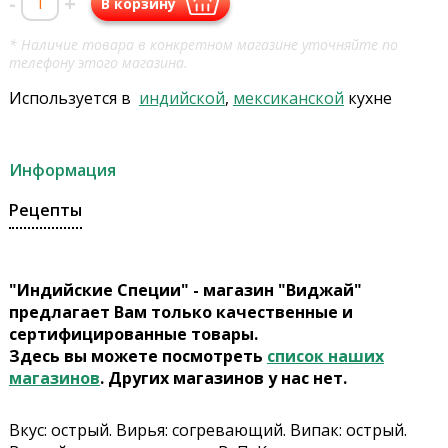
-
+
В корзину
* Наличие товара в конкретном магазине уточняйте по
телефону этого магазина.
Используется в
индийской
,
мексиканской
кухне
Информация
Рецепты
"Индийские Специи" - магазин "Виджай"
предлагает Вам только качественные и
сертифицированные товары.
Здесь вы можете посмотреть
список наших
магазинов
. Других магазинов у нас нет.
Вкус: острый. Вирья: согревающий. Випак: острый.