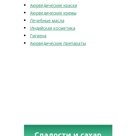
Аюрведические краски
Аюрведические кремы
Лечебные масла
Индийская косметика
Гигиена
Аюрведические препараты
Сладости и сахар