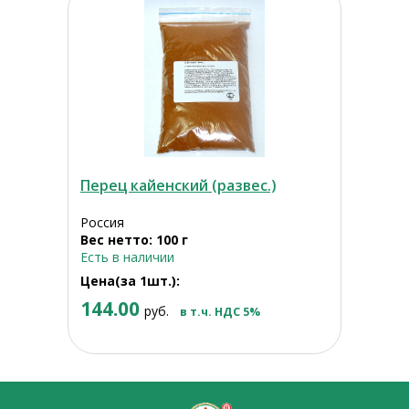
Перец кайенский (развес.)
Россия
Вес нетто: 100 г
Есть в наличии
Цена(за 1шт.):
144.00
руб.
в т.ч. НДС 5%