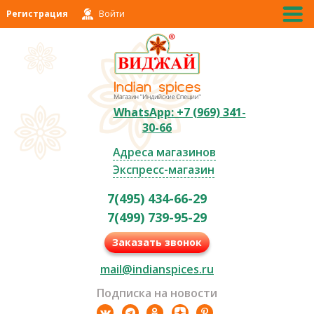
Регистрация
Войти
WhatsApp: +7 (969) 341-
30-66
Адреса магазинов
Экспресс-магазин
7(495) 434-66-29
7(499) 739-95-29
Заказать звонок
mail@indianspices.ru
Подписка на новости