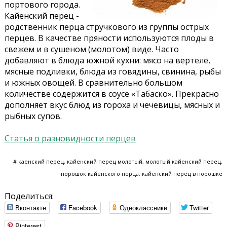
портового города.
Кайенский перец -
родственник перца стручкового из группы острых
перцев. В качестве пряности используются плоды в
свежем и в сушеном (молотом) виде. Часто
добавляют в блюда южной кухни: мясо на вертеле,
мясные подливки, блюда из говядины, свинина, рыбы
и южных овощей. В сравнительно большом
количестве содержится в соусе «Табаско». Прекрасно
дополняет вкус блюд из гороха и чечевицы, мясных и
рыбных супов.
Статья о разновидности перцев
# каенский перец, кайенский перец молотый, молотый кайенский перец,
порошок кайенского перца, кайенский перец в порошке
Поделиться:
Вконтакте
Facebook
Одноклассники
Twitter
Pinterest