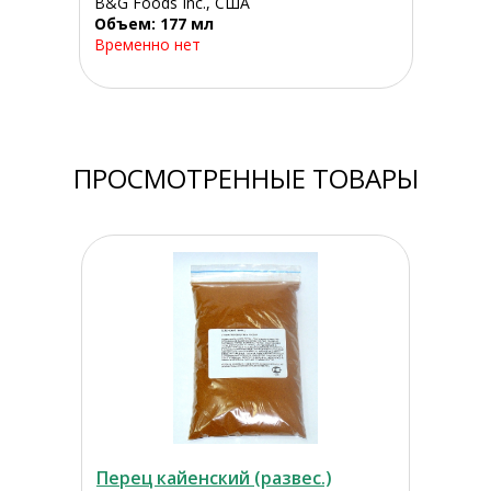
B&G Foods Inc., США
Объем: 177 мл
Временно нет
ПРОСМОТРЕННЫЕ ТОВАРЫ
Перец кайенский (развес.)