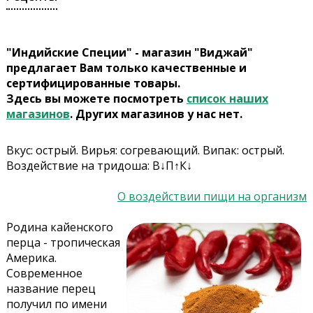
"Индийские Специи" - магазин "Виджай"
предлагает Вам только качественные и
сертифицированные товары.
Здесь вы можете посмотреть
список наших
магазинов
. Других магазинов у нас нет.
Вкус: острый. Вирья: согревающий. Випак: острый.
Воздействие на тридоша: В↓П↑К↓
О воздействии пищи на организм
Родина кайенского
перца - тропическая
Америка.
Современное
название перец
получил по имени