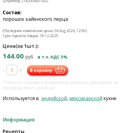
Штрихкод: 2182006001002
Состав:
порошок кайенского перца
(Последнее изменение цены: 06 Aug 2026, 12:00)
Срок годности товара: 18.12.2025
Цена(за 1шт.):
144.00
руб.
в т.ч. НДС 5%
-
+
В корзину
* Наличие товара в конкретном магазине уточняйте по
телефону этого магазина.
Используется в
индийской
,
мексиканской
кухне
Информация
Рецепты