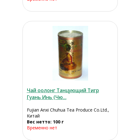
Чай оолонг Танцующий Тигр
Гуань Инь (Чю...
Fujian Anxi Chuhua Tea Produce Co.Ltd.,
Китай
Вес нетто: 100 г
Временно нет