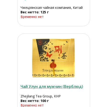
Чжецзянская чайная компания, Китай
Вес нетто: 125 г
Временно нет
Чай Улун для мужчин (Верблюд)
Zhejilang Tea Group, КНР
Вес нетто: 100 г
Временно нет