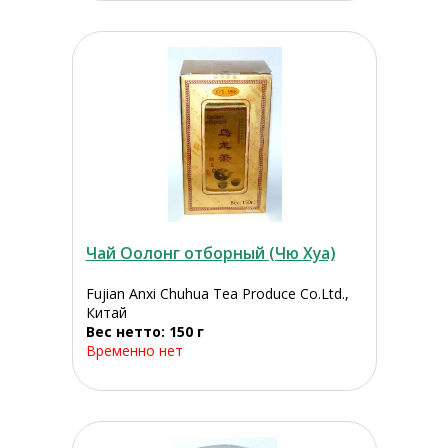
Чай Оолонг отборный (Чю Хуа)
Fujian Anxi Chuhua Tea Produce Co.Ltd.,
Китай
Вес нетто: 150 г
Временно нет