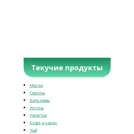
Текучие продукты
Масла
Сиропы
Бальзамы
Уксусы
Напитки
Кофе и какао
Чай