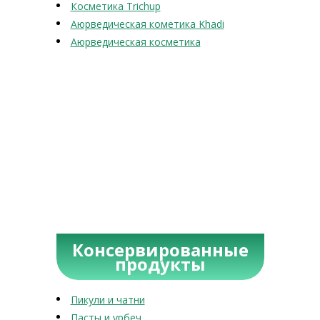
Косметика Trichup
Аюрведическая кометика Khadi
Аюрведическая косметика
Консервированные
продукты
Пикули и чатни
Пасты и урбеч