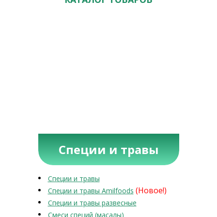
Специи и травы
Специи и травы
(Новое!)
Специи и травы Amilfoods
Специи и травы развесные
Смеси специй (масалы)