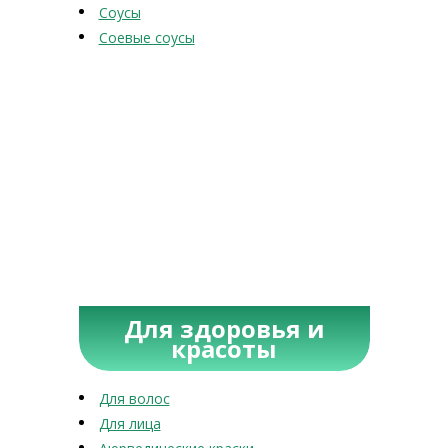
Соусы
Соевые соусы
Для здоровья и
красоты
Для волос
Для лица