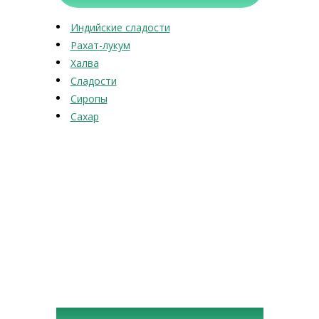
Индийские сладости
Рахат-лукум
Халва
Сладости
Сиропы
Сахар