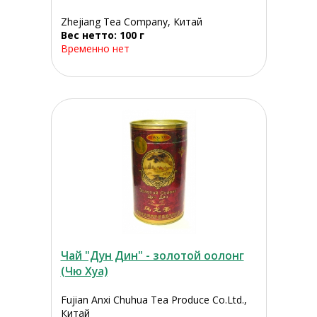
Zhejiang Tea Company, Китай
Вес нетто: 100 г
Временно нет
Чай "Дун Дин" - золотой оолонг
(Чю Хуа)
Fujian Anxi Chuhua Tea Produce Co.Ltd.,
Китай