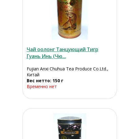
Чай оолонг Танцующий Тигр
Гуань Инь (Чю...
Fujian Anxi Chuhua Tea Produce Co.Ltd.,
Китай
Вес нетто: 150 г
Временно нет