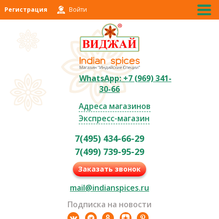
Регистрация
Войти
WhatsApp: +7 (969) 341-
30-66
Адреса магазинов
Экспресс-магазин
7(495) 434-66-29
7(499) 739-95-29
Заказать звонок
mail@indianspices.ru
Подписка на новости