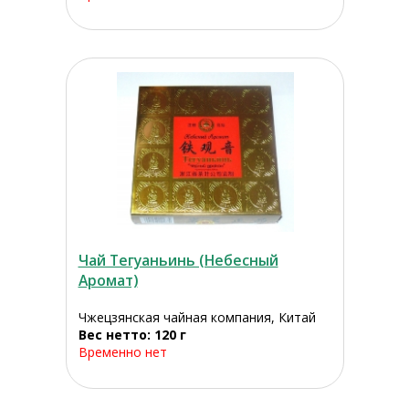
Чай Тегуаньинь (Небесный
Аромат)
Чжецзянская чайная компания, Китай
Вес нетто: 120 г
Временно нет