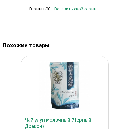
Отзывы (0)
Оставить свой отзыв
Похожие товары
Чай улун молочный (Чёрный
Дракон)