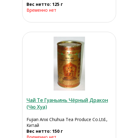
Вес нетто: 125 г
Временно нет
Чай Те Гуаньинь Чёрный Дракон
(Чю Хуа)
Fujian Anxi Chuhua Tea Produce Co.Ltd.,
Китай
Вес нетто: 150 г
Временно нет