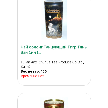
Чай оолонг Танцующий Тигр Тянь
Ван Син (...
Fujian Anxi Chuhua Tea Produce Co.Ltd.,
Китай
Вес нетто: 150 г
Временно нет