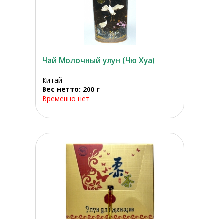
Чай Молочный улун (Чю Хуа)
Китай
Вес нетто: 200 г
Временно нет