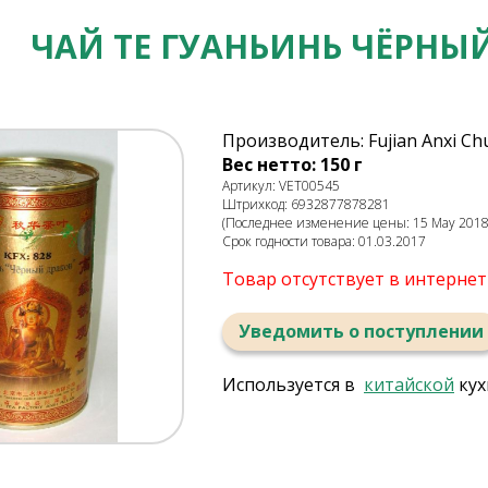
ЧАЙ ТЕ ГУАНЬИНЬ ЧЁРНЫЙ
Производитель: Fujian Anxi Chu
Вес нетто: 150 г
Артикул: VET00545
Штрихкод: 6932877878281
(Последнее изменение цены: 15 May 2018,
Срок годности товара: 01.03.2017
Товар отсутствует в интерне
Уведомить о поступлении
Используется в
китайской
кух