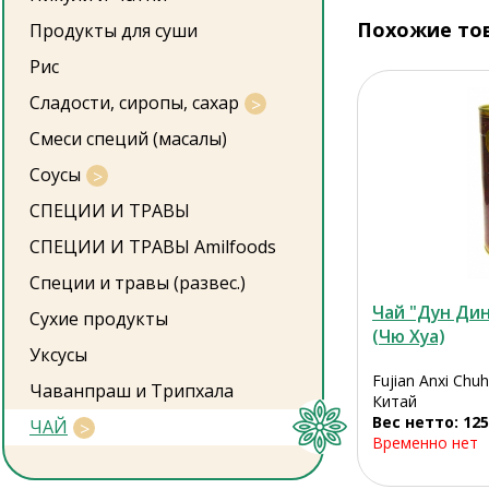
Похожие то
Продукты для суши
Рис
Сладости, сиропы, сахар
Смеси специй (масалы)
Соусы
СПЕЦИИ И ТРАВЫ
СПЕЦИИ И ТРАВЫ Amilfoods
Специи и травы (развес.)
Чай "Дун Дин
Сухие продукты
(Чю Хуа)
Уксусы
Fujian Anxi Chu
Чаванпраш и Трипхала
Китай
Вес нетто: 125
ЧАЙ
Временно нет