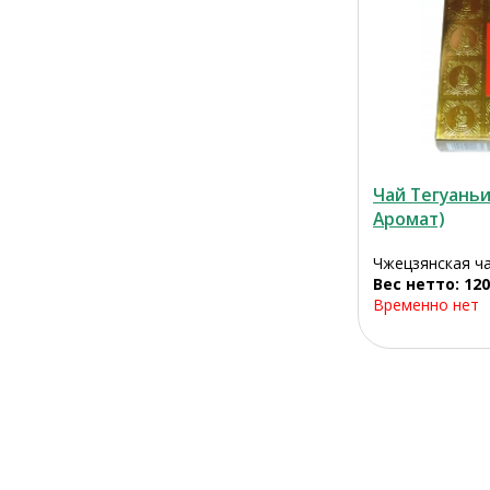
Чай Тегуань
Аромат)
Чжецзянская ч
Вес нетто: 120
Временно нет