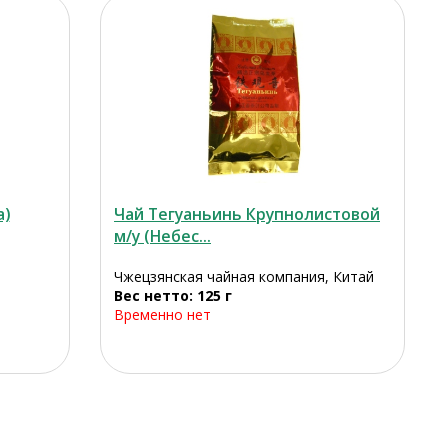
а)
Чай Тегуаньинь Крупнолистовой
м/у (Небес...
Чжецзянская чайная компания, Китай
Вес нетто: 125 г
Временно нет