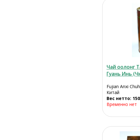
Чай оолонг 
Гуань Инь (Чю
Fujian Anxi Chu
Китай
Вес нетто: 150
Временно нет