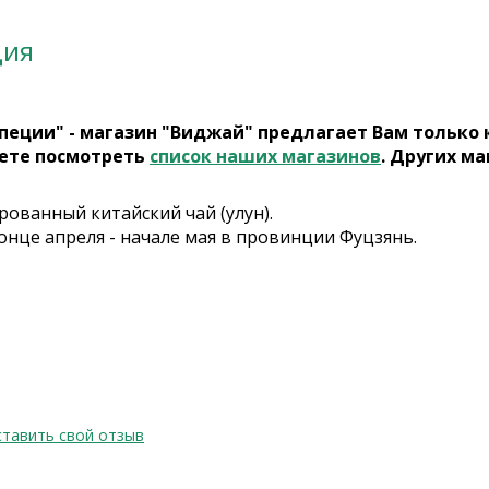
ция
пеции" - магазин "Виджай" предлагает Вам только
ете посмотреть
список наших магазинов
. Других ма
ованный китайский чай (улун).
онце апреля - начале мая в провинции Фуцзянь.
тавить свой отзыв