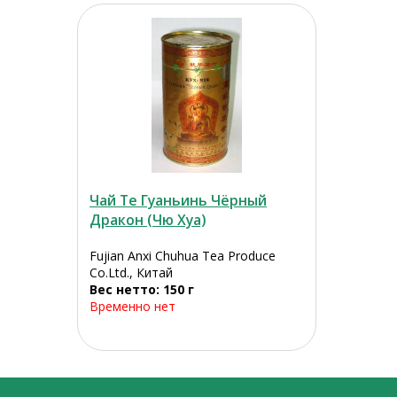
Чай Те Гуаньинь Чёрный
Дракон (Чю Хуа)
Fujian Anxi Chuhua Tea Produce
Co.Ltd., Китай
Вес нетто: 150 г
Временно нет