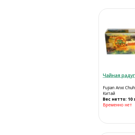
Чайная радуг
Fujian Anxi Chu
Китай
Вес нетто: 10 x
Временно нет