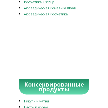
Косметика Trichup
Аюрведическая кометика Khadi
Аюрведическая косметика
Консервированные
продукты
Пикули и чатни
Пасты и урбеч