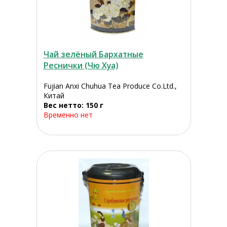
Чай зелёный Бархатные
Реснички (Чю Хуа)
Fujian Anxi Chuhua Tea Produce Co.Ltd.,
Китай
Вес нетто: 150 г
Временно нет