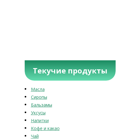
Текучие продукты
Масла
Сиропы
Бальзамы
Уксусы
Напитки
Кофе и какао
Чай