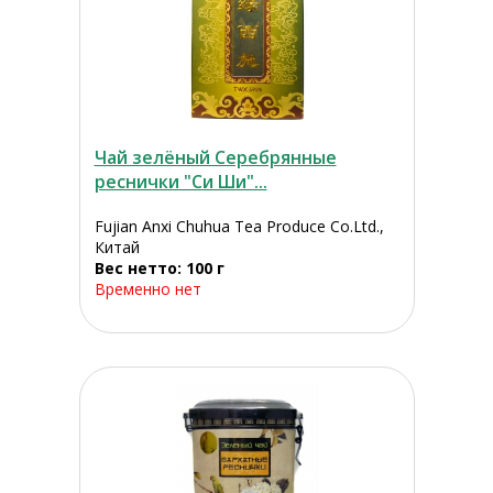
Чай зелёный Серебрянные
реснички "Си Ши"...
Fujian Anxi Chuhua Tea Produce Co.Ltd.,
Китай
Вес нетто: 100 г
Временно нет