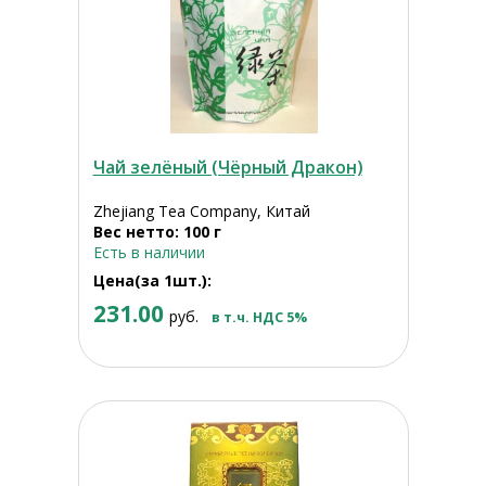
Чай зелёный (Чёрный Дракон)
Zhejiang Tea Company, Китай
Вес нетто: 100 г
Есть в наличии
Цена(за 1шт.):
231.00
руб.
в т.ч. НДС 5%