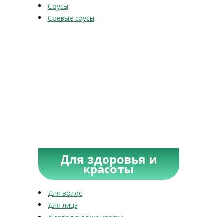
Соусы
Соевые соусы
Для здоровья и
красоты
Для волос
Для лица