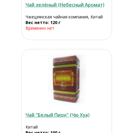
Чай зелёный (Небесный Аромат)
Чжецзянская чайная компания, Китай
Вес нетто: 120 г
Временно нет
Чай "Белый Пион" (Чю Хуа)
Китай
Вес нетто: 100 г