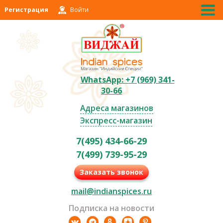
Регистрация
Войти
WhatsApp: +7 (969) 341-
30-66
Адреса магазинов
Экспресс-магазин
7(495) 434-66-29
7(499) 739-95-29
Заказать звонок
mail@indianspices.ru
Подписка на новости