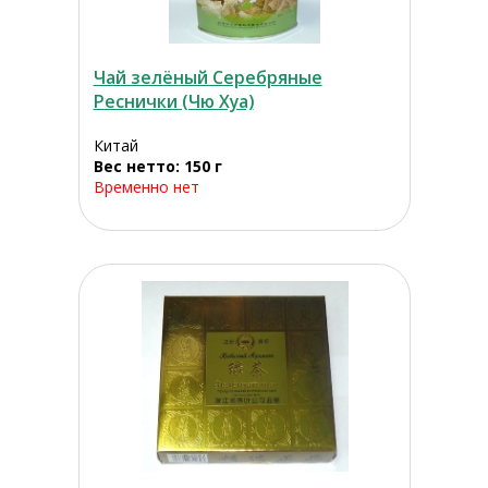
Чай зелёный Серебряные
Реснички (Чю Хуа)
Китай
Вес нетто: 150 г
Временно нет