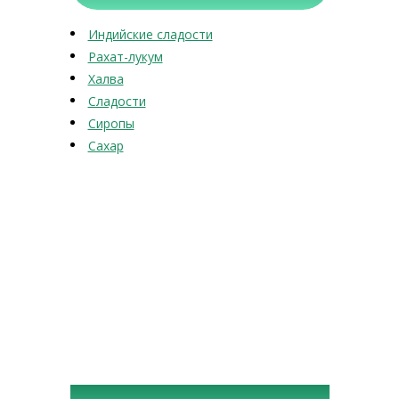
Индийские сладости
Рахат-лукум
Халва
Сладости
Сиропы
Сахар