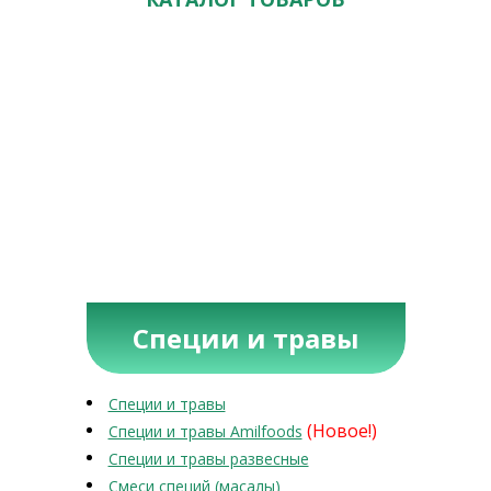
Специи и травы
Специи и травы
(Новое!)
Специи и травы Amilfoods
Специи и травы развесные
Смеси специй (масалы)