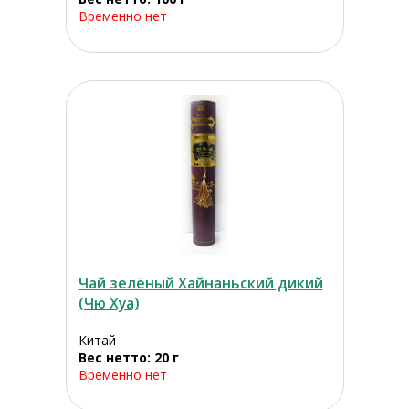
Временно нет
Чай зелёный Хайнаньский дикий
(Чю Хуа)
Китай
Вес нетто: 20 г
Временно нет