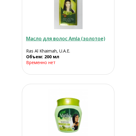
Масло для волос Amla (золотое)
Ras Al Khaimah, U.A.E.
Объем: 200 мл
Временно нет