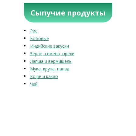
Сыпучие продукты
Рис
Бобовые
Индийские закуски
Зерно, семена, орехи
Лапша и вермишель
Мука, крупа, папад
Кофе и какао
Чай