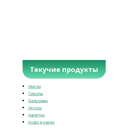
Текучие продукты
Масла
Сиропы
Бальзамы
Уксусы
Напитки
Кофе и какао