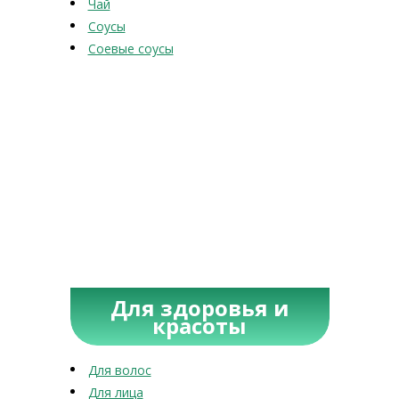
Чай
Соусы
Соевые соусы
Для здоровья и
красоты
Для волос
Для лица