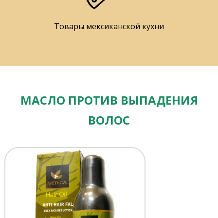
Товары мексиканской кухни
МАСЛО ПРОТИВ ВЫПАДЕНИЯ
ВОЛОС