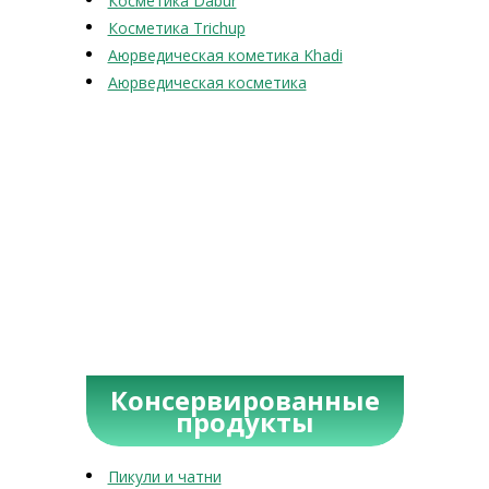
Косметика Dabur
Косметика Trichup
Аюрведическая кометика Khadi
Аюрведическая косметика
Консервированные
продукты
Пикули и чатни