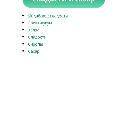
Индийские сладости
Рахат-лукум
Халва
Сладости
Сиропы
Сахар