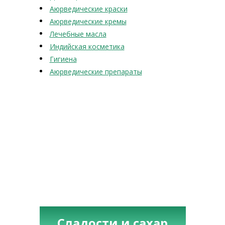
Аюрведические краски
Аюрведические кремы
Лечебные масла
Индийская косметика
Гигиена
Аюрведические препараты
Сладости и сахар