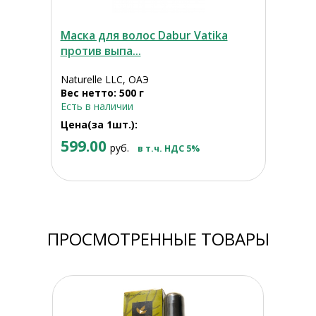
Маска для волос Dabur Vatika
против выпа...
Naturelle LLC, ОАЭ
Вес нетто: 500 г
Есть в наличии
Цена(за 1шт.):
599.00
руб.
в т.ч. НДС 5%
ПРОСМОТРЕННЫЕ ТОВАРЫ