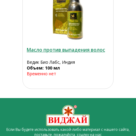
Масло против выпадения волос
Ведик Био Лабс, Индия
Объем: 100 мл
Временно нет
Если Вы будете использовать какой-либо материал с нашего сайта,
поставьте, пожалуйста,
ссылку на нас