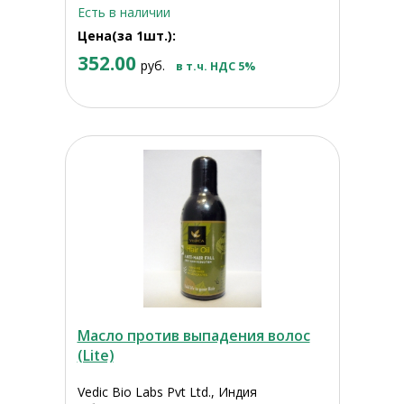
Есть в наличии
Цена(за 1шт.):
352.00
руб.
в т.ч. НДС 5%
Масло против выпадения волос
(Lite)
Vedic Bio Labs Pvt Ltd., Индия