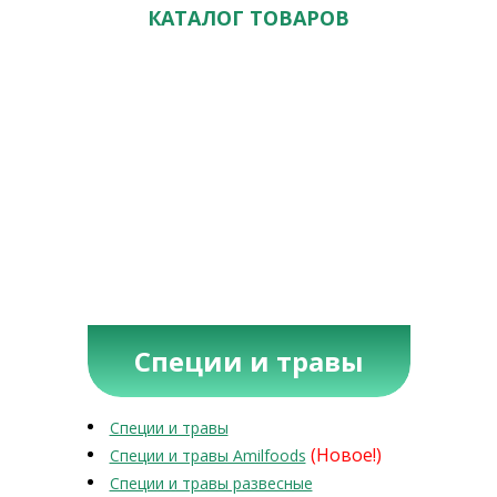
КАТАЛОГ ТОВАРОВ
Специи и травы
Специи и травы
(Новое!)
Специи и травы Amilfoods
Специи и травы развесные