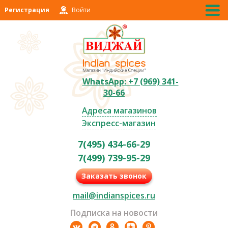
Регистрация
Войти
WhatsApp: +7 (969) 341-
30-66
Адреса магазинов
Экспресс-магазин
7(495) 434-66-29
7(499) 739-95-29
Заказать звонок
mail@indianspices.ru
Подписка на новости