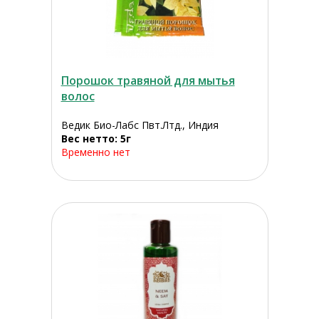
Порошок травяной для мытья
волос
Ведик Био-Лабс Пвт.Лтд., Индия
Вес нетто: 5г
Временно нет