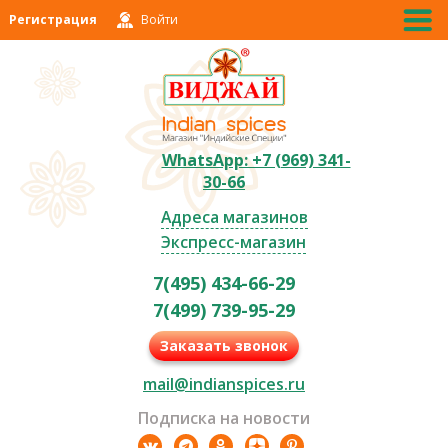
Регистрация
Войти
WhatsApp: +7 (969) 341-
30-66
Адреса магазинов
Экспресс-магазин
7(495) 434-66-29
7(499) 739-95-29
Заказать звонок
mail@indianspices.ru
Подписка на новости