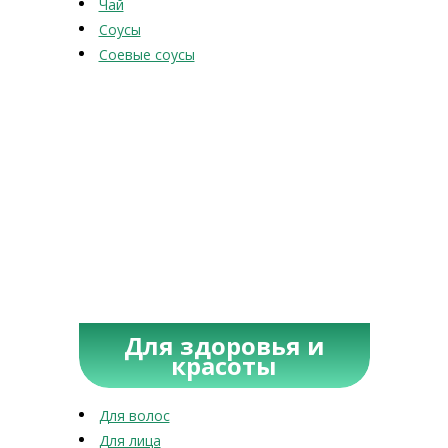
Чай
Соусы
Соевые соусы
Для здоровья и
красоты
Для волос
Для лица