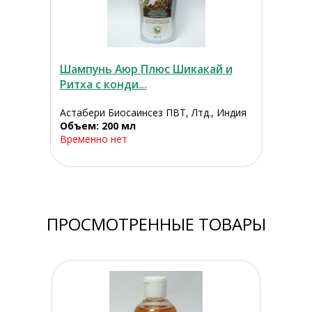
Шампунь Аюр Плюс Шикакай и
Ритха с конди...
Астабери Биосаинсез ПВТ, Лтд., Индия
Объем: 200 мл
Временно нет
ПРОСМОТРЕННЫЕ ТОВАРЫ