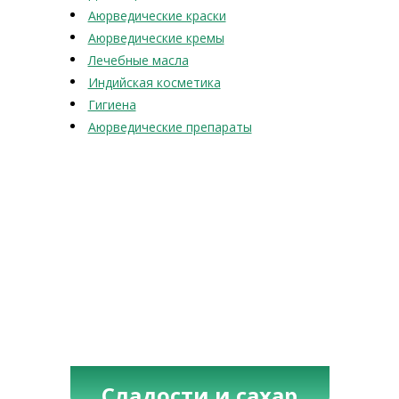
Аюрведические краски
Аюрведические кремы
Лечебные масла
Индийская косметика
Гигиена
Аюрведические препараты
Сладости и сахар