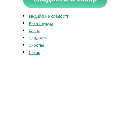
Индийские сладости
Рахат-лукум
Халва
Сладости
Сиропы
Сахар