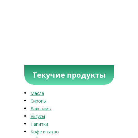
Текучие продукты
Масла
Сиропы
Бальзамы
Уксусы
Напитки
Кофе и какао