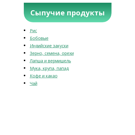
Сыпучие продукты
Рис
Бобовые
Индийские закуски
Зерно, семена, орехи
Лапша и вермишель
Мука, крупа, папад
Кофе и какао
Чай