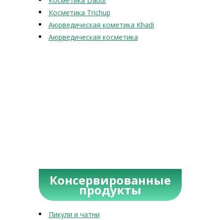
Косметика Dabur
Косметика Trichup
Аюрведическая кометика Khadi
Аюрведическая косметика
Консервированные
продукты
Пикули и чатни