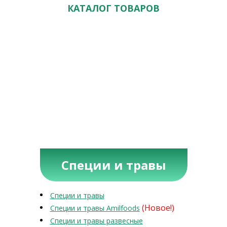
КАТАЛОГ ТОВАРОВ
Специи и травы
Специи и травы
(Новое!)
Специи и травы Amilfoods
Специи и травы развесные