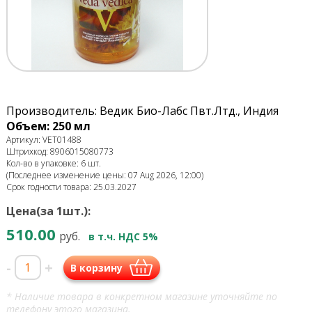
Производитель: Ведик Био-Лабс Пвт.Лтд., Индия
Объем: 250 мл
Артикул: VET01488
Штрихкод: 8906015080773
Кол-во в упаковке: 6 шт.
(Последнее изменение цены: 07 Aug 2026, 12:00)
Срок годности товара: 25.03.2027
Цена(за 1шт.):
510.00
руб.
в т.ч. НДС 5%
-
+
В корзину
* Наличие товара в конкретном магазине уточняйте по
телефону этого магазина.