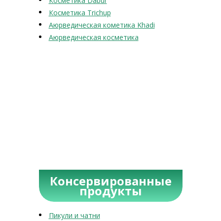
Косметика Dabur
Косметика Trichup
Аюрведическая кометика Khadi
Аюрведическая косметика
Консервированные
продукты
Пикули и чатни