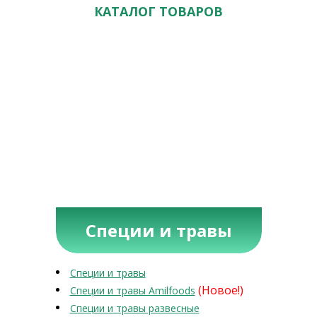
КАТАЛОГ ТОВАРОВ
Специи и травы
Специи и травы
(Новое!)
Специи и травы Amilfoods
Специи и травы развесные