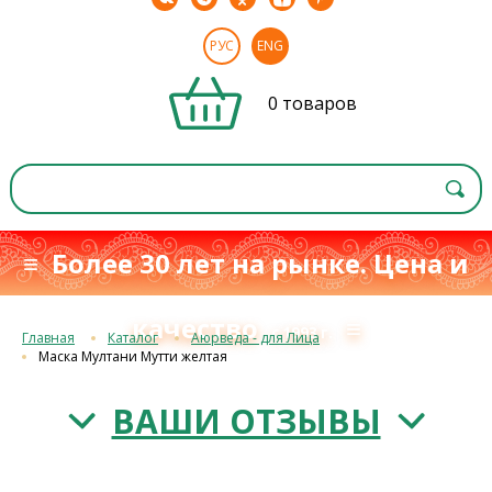
РУС
ENG
0 товаров
≡ Более 30 лет на рынке. Цена и
качество
≡
с 1993 г.
Главная
Каталог
Аюрведа - для Лица
Маска Мултани Мутти желтая
ВАШИ ОТЗЫВЫ