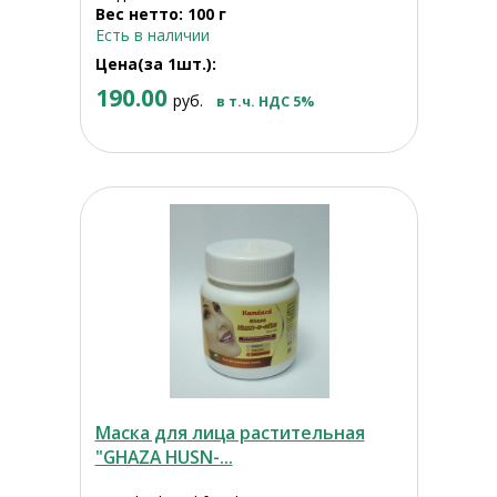
Вес нетто: 100 г
Есть в наличии
Цена(за 1шт.):
190.00
руб.
в т.ч. НДС 5%
Маска для лица растительная
"GHAZA HUSN-...