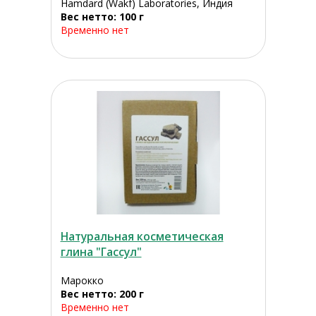
Hamdard (Wakf) Laboratories, Индия
Вес нетто: 100 г
Временно нет
Натуральная косметическая
глина "Гассул"
Марокко
Вес нетто: 200 г
Временно нет