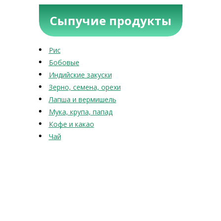
Сыпучие продукты
Рис
Бобовые
Индийские закуски
Зерно, семена, орехи
Лапша и вермишель
Мука, крупа, папад
Кофе и какао
Чай