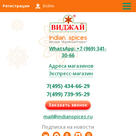
Регистрация
Войти
WhatsApp: +7 (969) 341-
30-66
Адреса магазинов
Экспресс-магазин
7(495) 434-66-29
7(499) 739-95-29
Заказать звонок
mail@indianspices.ru
Подписка на новости