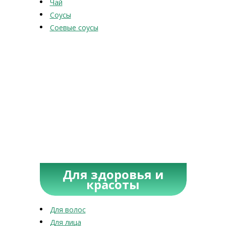
Чай
Соусы
Соевые соусы
Для здоровья и
красоты
Для волос
Для лица