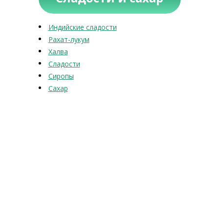
Индийские сладости
Рахат-лукум
Халва
Сладости
Сиропы
Сахар