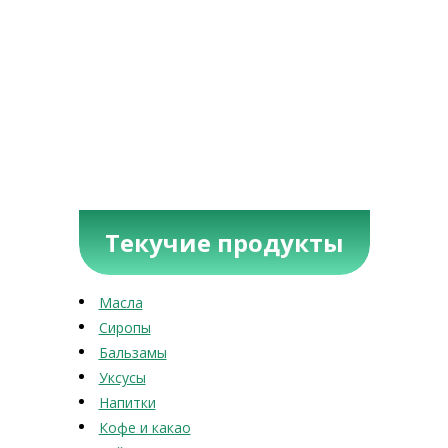
Текучие продукты
Масла
Сиропы
Бальзамы
Уксусы
Напитки
Кофе и какао