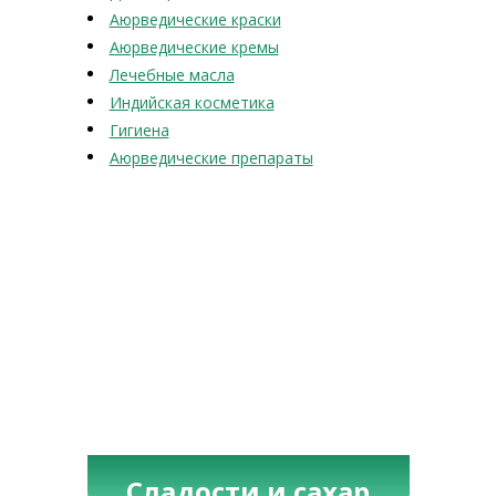
Аюрведические краски
Аюрведические кремы
Лечебные масла
Индийская косметика
Гигиена
Аюрведические препараты
Сладости и сахар