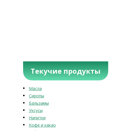
Текучие продукты
Масла
Сиропы
Бальзамы
Уксусы
Напитки
Кофе и какао