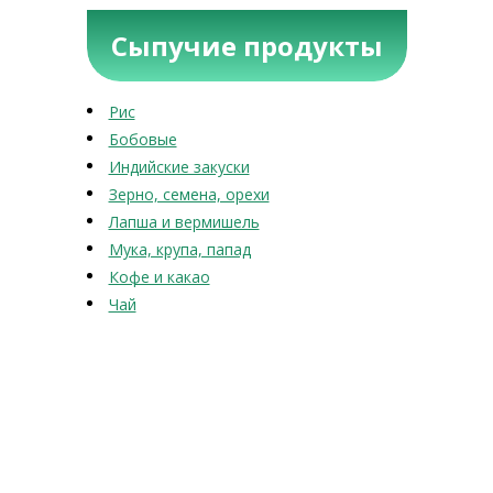
Сыпучие продукты
Рис
Бобовые
Индийские закуски
Зерно, семена, орехи
Лапша и вермишель
Мука, крупа, папад
Кофе и какао
Чай