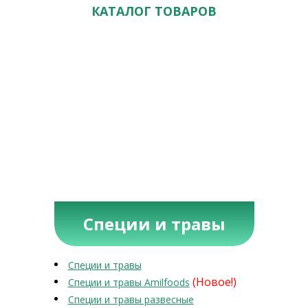
КАТАЛОГ ТОВАРОВ
Специи и травы
Специи и травы
(Новое!)
Специи и травы Amilfoods
Специи и травы развесные