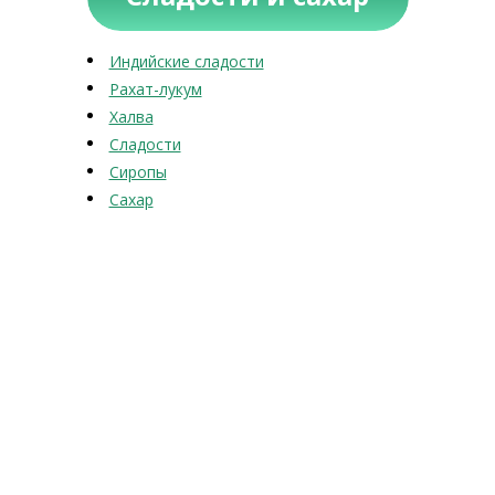
Индийские сладости
Рахат-лукум
Халва
Сладости
Сиропы
Сахар