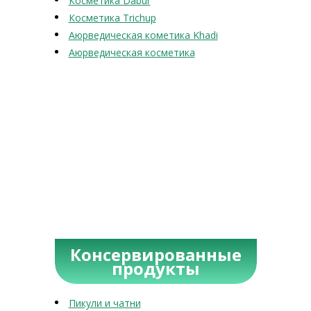
Косметика Dabur
Косметика Trichup
Аюрведическая кометика Khadi
Аюрведическая косметика
Консервированные
продукты
Пикули и чатни