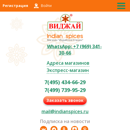
Регистрация
Войти
WhatsApp: +7 (969) 341-
30-66
Адреса магазинов
Экспресс-магазин
7(495) 434-66-29
7(499) 739-95-29
Заказать звонок
mail@indianspices.ru
Подписка на новости