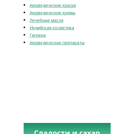
Аюрведические краски
Аюрведические кремы
Лечебные масла
Индийская косметика
Гигиена
Аюрведические препараты
Сладости и сахар