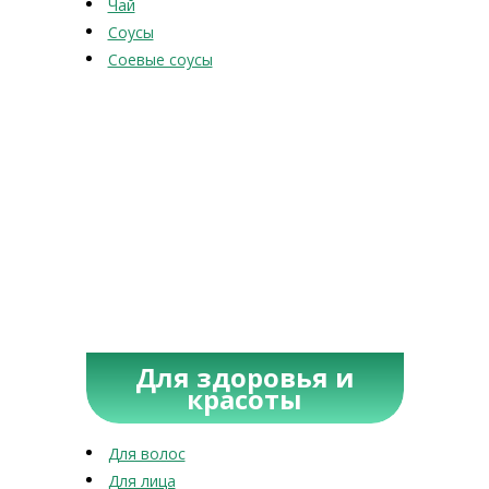
Чай
Соусы
Соевые соусы
Для здоровья и
красоты
Для волос
Для лица