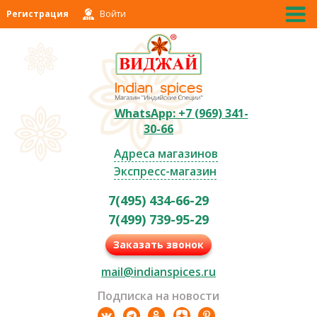
Регистрация
Войти
WhatsApp: +7 (969) 341-
30-66
Адреса магазинов
Экспресс-магазин
7(495) 434-66-29
7(499) 739-95-29
Заказать звонок
mail@indianspices.ru
Подписка на новости