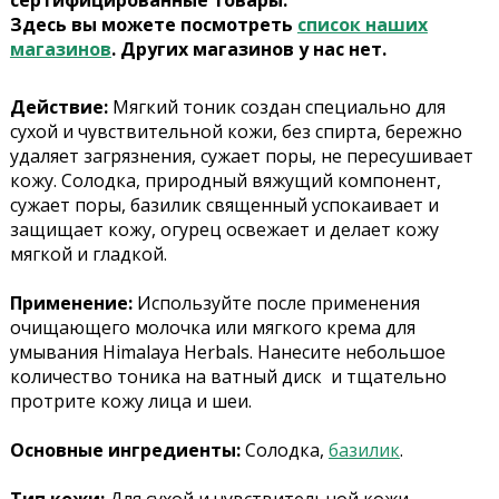
сертифицированные товары.
Здесь вы можете посмотреть
список наших
магазинов
. Других магазинов у нас нет.
Действие:
Мягкий тоник создан специально для
сухой и чувствительной кожи, без спирта, бережно
удаляет загрязнения, сужает поры, не пересушивает
кожу. Солодка, природный вяжущий компонент,
сужает поры, базилик священный успокаивает и
защищает кожу, огурец освежает и делает кожу
мягкой и гладкой.
Применение:
Используйте после применения
очищающего молочка или мягкого крема для
умывания Himalaya Herbals. Нанесите небольшое
количество тоника на ватный диск и тщательно
протрите кожу лица и шеи.
Основные ингредиенты:
Солодка,
базилик
.