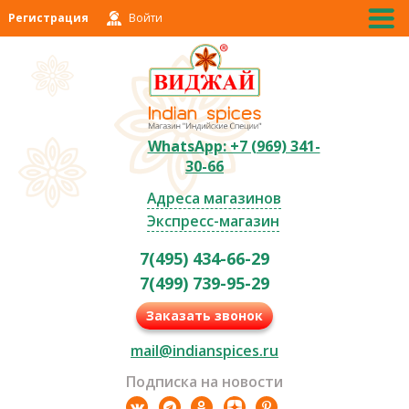
Регистрация
Войти
WhatsApp: +7 (969) 341-
30-66
Адреса магазинов
Экспресс-магазин
7(495) 434-66-29
7(499) 739-95-29
Заказать звонок
mail@indianspices.ru
Подписка на новости